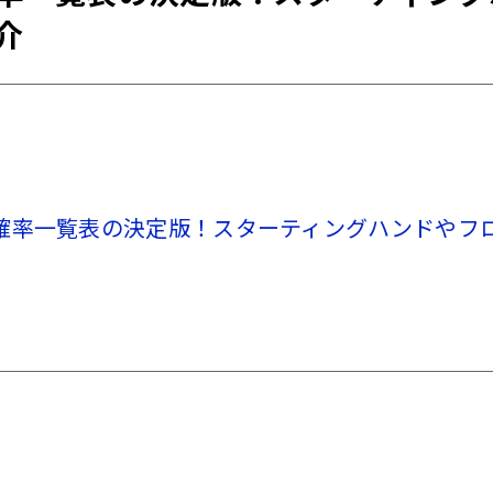
介
確率一覧表の決定版！スターティングハンドやフ