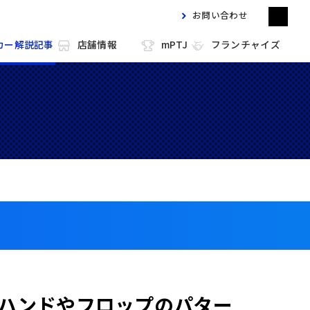
お問い合わせ
カー解説記事
店舗情報
mPTJ
フランチャイズ
m HOLD'EM 目黒
m HOLD'EM 馬車道
m HOLD'EM 西宮
m HOLD'EM 中洲
ハンドやフロップのパター