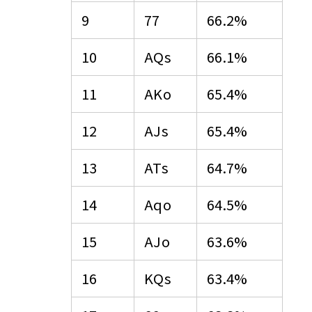
9
77
66.2%
10
AQs
66.1%
11
AKo
65.4%
12
AJs
65.4%
13
ATs
64.7%
14
Aqo
64.5%
15
AJo
63.6%
16
KQs
63.4%