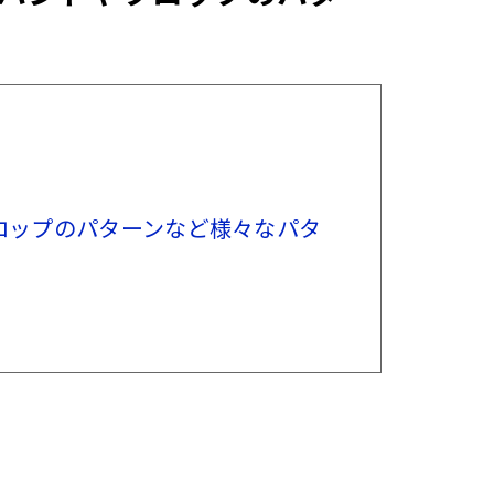
ロップのパターンなど様々なパタ