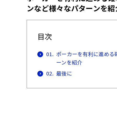
ンなど様々なパターンを紹
目次
01.
ポーカーを有利に進める
ーンを紹介
02.
最後に