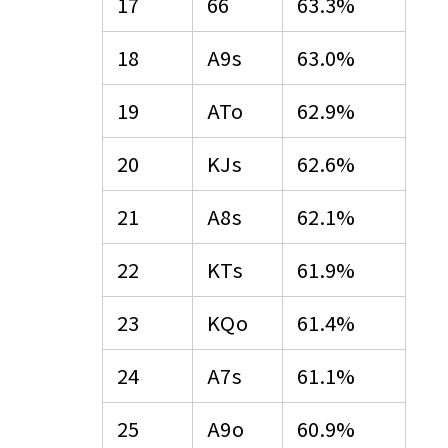
17
66
63.3%
18
A9s
63.0%
19
ATo
62.9%
20
KJs
62.6%
21
A8s
62.1%
22
KTs
61.9%
23
KQo
61.4%
24
A7s
61.1%
25
A9o
60.9%