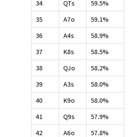
34
QTs
59.5%
35
A7o
59.1%
36
A4s
58.9%
37
K8s
58.5%
38
QJo
58.2%
39
A3s
58.0%
40
K9o
58.0%
41
Q9s
57.9%
42
A6o
57.8%