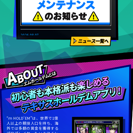
“ｍ HOLD'EM”は、世界で1億
人以上の競技人口を持ち、海
外では多額の賞金を獲得する