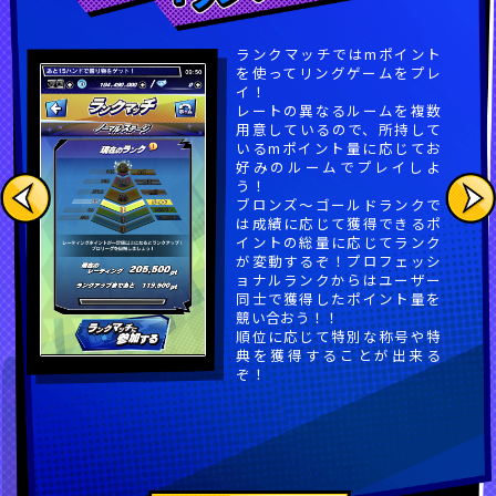
ランクマッチではmポイント
を使ってリングゲームをプレ
イ！
レートの異なるルームを複数
用意しているので、所持して
いるmポイント量に応じてお
好みのルームでプレイしよ
う！
ブロンズ～ゴールドランクで
は成績に応じて獲得できるポ
イントの総量に応じてランク
が変動するぞ！プロフェッシ
ョナルランクからはユーザー
同士で獲得したポイント量を
競い合おう！！
順位に応じて特別な称号や特
典を獲得することが出来る
ぞ！