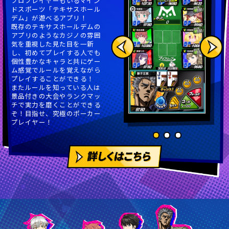
プロプレイヤーもいるマイン
ドスポーツ「テキサスホール
デム」が遊べるアプリ！
既存のテキサスホールデムの
アプリのようなカジノの雰囲
気を重視した見た目を一新
し、初めてプレイする人でも
個性豊かなキャラと共にゲー
ム感覚でルールを覚えながら
プレイすることができる！
またルールを知っている人は
景品付きの大会やランクマッ
チで実力を磨くことができる
ぞ！目指せ、究極のポーカー
プレイヤー！