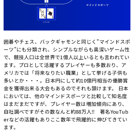
囲碁やチェス、バックギャモンと同じく"マインドスポ
ーツ"にも分類され、シンプルながらも奥深いゲーム性
で、競技人口は全世界で1億人以上いるとも言われてい
ます。プロとして活躍するプレイヤーも多数おり、ア
メリカでは「将来なりたい職業」として挙げる子供も
多いとか・・・。日本円にして約10億円相当の優勝賞
金を獲得出来る大会もあるのでそれも頷けます。 日本
においては、他のマインドスポーツと比較して知名度
はまだまだですが、プレイヤー数は増加傾向にあり、
自社調べですがその数なんと約88万人‼ 著名YouTub
erなどの活躍もありここ数年で飛躍的に伸びてきてい
ます。