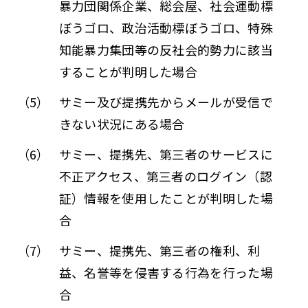
暴力団関係企業、総会屋、社会運動標
ぼうゴロ、政治活動標ぼうゴロ、特殊
知能暴力集団等の反社会的勢力に該当
することが判明した場合
（5）
サミー及び提携先からメールが受信で
きない状況にある場合
（6）
サミー、提携先、第三者のサービスに
不正アクセス、第三者のログイン（認
証）情報を使用したことが判明した場
合
（7）
サミー、提携先、第三者の権利、利
益、名誉等を侵害する行為を行った場
合