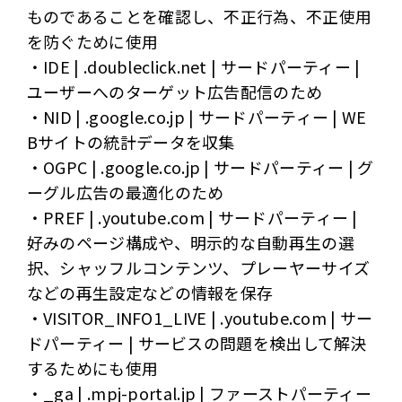
ものであることを確認し、不正行為、不正使用
を防ぐために使用
・IDE | .doubleclick.net | サードパーティー |
ユーザーへのターゲット広告配信のため
・NID | .google.co.jp | サードパーティー | WE
Bサイトの統計データを収集
・OGPC | .google.co.jp | サードパーティー | グ
ーグル広告の最適化のため
・PREF | .youtube.com | サードパーティー |
好みのページ構成や、明示的な自動再生の選
択、シャッフルコンテンツ、プレーヤーサイズ
などの再生設定などの情報を保存
・VISITOR_INFO1_LIVE | .youtube.com | サー
ドパーティー | サービスの問題を検出して解決
するためにも使用
・_ga | .mpj-portal.jp | ファーストパーティー