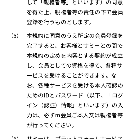
して「親権者等」といいます）の同意
を得た上、親権者等の責任の下で会員
登録を行うものとします。
（5）
本規約に同意のうえ所定の会員登録を
完了すると、お客様とサミーとの間で
本規約の定めを内容とする契約が成立
し、会員としての資格を得て、各種サ
ービスを受けることができます。な
お、各種サービスを受ける本人確認の
ためのIDとパスワード（以下、「ログ
イン（認証）情報」といいます）の入
力は、必ずm会員ご本人又は親権者等
が行ってください。
（6）
サミーは、プラットフォームサービス