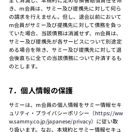
全て消滅し、本規約に定める損害賠償責任を除
き、m会員は、サミー及び提携先に対して何ら
の請求を行えません。但し、退会以前において
m会員がサミー及び提携先に対して債務を負っ
ていた場合、当該債務は消滅せず、m会員は、
サミー及び提携先が各サービスについて別途定
める場合を除き、サミー及び提携先に対して退
会後直ちに全ての当該債務について弁済するも
のとします。
7．個人情報の保護
サミーは、m会員の個人情報をサミー情報セキ
ュリティ・プライバシーポリシー（
https://ww
w.sammy.co.jp/japanese/privacy
）に従い取
り扱います。なお、本規約とサミー情報セキュ