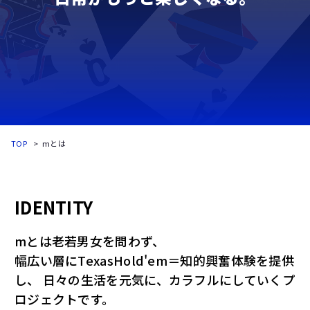
TOP
mとは
IDENTITY
mとは老若男女を問わず、
幅広い層にTexasHold'em＝知的興奮体験を提供
し、
日々の生活を元気に、カラフルにしていくプ
ロジェクトです。