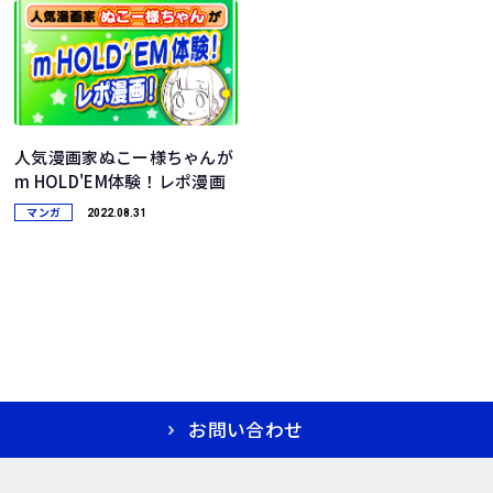
人気漫画家ぬこー様ちゃんが
m HOLD'EM体験！レポ漫画
マンガ
2022.08.31
お問い合わせ