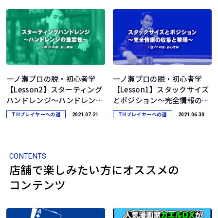
一ノ瀬プロの脱・初心者学
一ノ瀬プロの脱・初心者学
【Lesson2】スターティング
【Lesson1】スタックサイズ
ハンドレンジ～ハンドレン…
とポジション～完全情報の…
THプレイヤーへの道
THプレイヤーへの道
2021.07.21
2021.06.30
CONTENTS
店舗で楽しみたい方にオススメの
コンテンツ