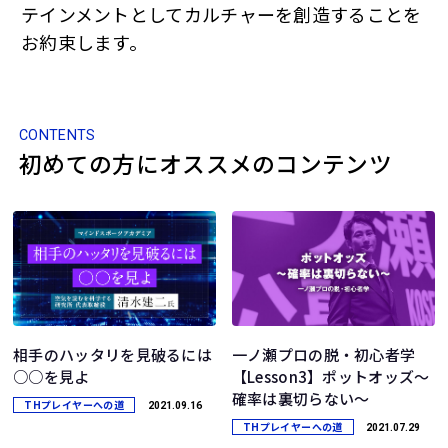
テインメントとしてカルチャーを創造することを
お約束します。
CONTENTS
初めての方にオススメのコンテンツ
相手のハッタリを見破るには
一ノ瀬プロの脱・初心者学
○○を見よ
【Lesson3】ポットオッズ～
確率は裏切らない～
THプレイヤーへの道
2021.09.16
THプレイヤーへの道
2021.07.29