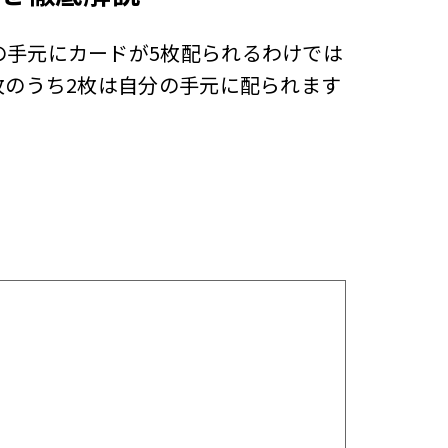
の手元にカードが5枚配られるわけでは
枚のうち2枚は自分の手元に配られます
。