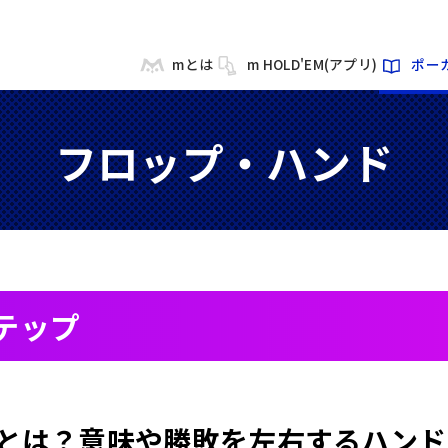
mとは
m HOLD'EM(アプリ)
ポー
フロップ・ハンド
テップ
とは？意味や勝敗を左右するハンド