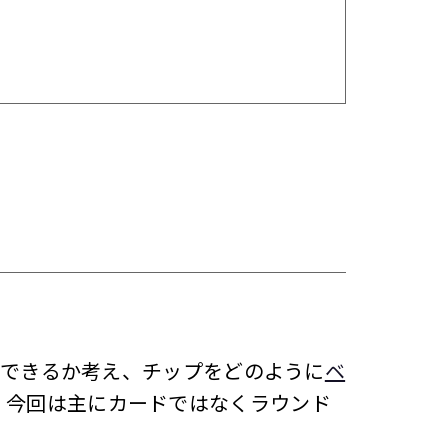
ができるか考え、チップをどのように
ベ
。今回は主にカードではなくラウンド