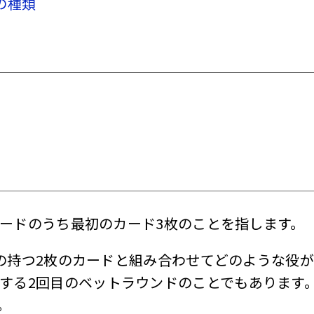
の種類
ードのうち最初のカード3枚のことを指します。
の持つ2枚のカードと組み合わせてどのような役
する2回目のベットラウンドのことでもあります
。