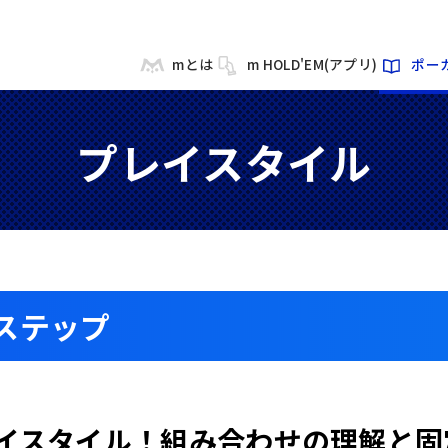
mとは
m HOLD'EM(アプリ)
ポー
プレイスタイル
ステップ
イスタイル！組み合わせの理解と固