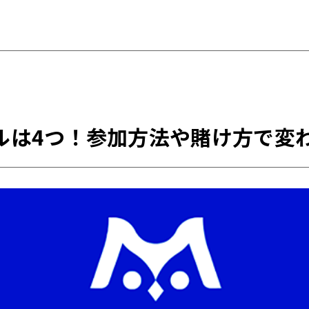
ルは4つ！参加方法や賭け方で変