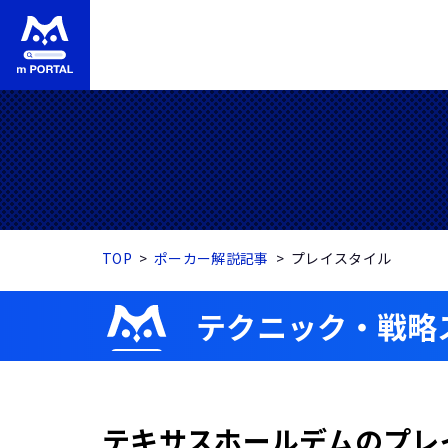
TOP
ポーカー解説記事
プレイスタイル
テクニック・戦略
テキサスホールデムのプレ