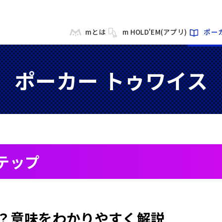
mとは
m HOLD'EM(アプリ)
ポー
ポーカー トゥワイス
テップ
？意味をわかりやすく解説