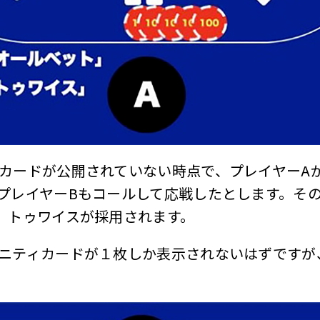
カードが公開されていない時点で、プレイヤーA
プレイヤーBもコールして応戦したとします。そ
、トゥワイスが採用されます。
ニティカードが１枚しか表示されないはずですが