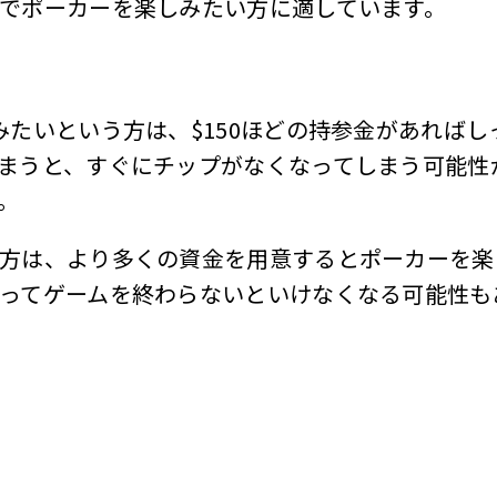
でポーカーを楽しみたい方に適しています。
みたいという方は、$150ほどの持参金があれば
まうと、すぐにチップがなくなってしまう可能性
。
方は、より多くの資金を用意するとポーカーを楽
ってゲームを終わらないといけなくなる可能性も