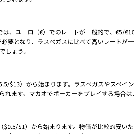
ino）では、ユーロ（€）でのレートが一般的で、€5/€10
0）が必要となり、ラスベガスに比べて高いレート
でしょう。
（$6.5/$13）から始まります。ラスベガスやス
られます。マカオでポーカーをプレイする場合は
P（$0.5/$1）から始まります。物価が比較的