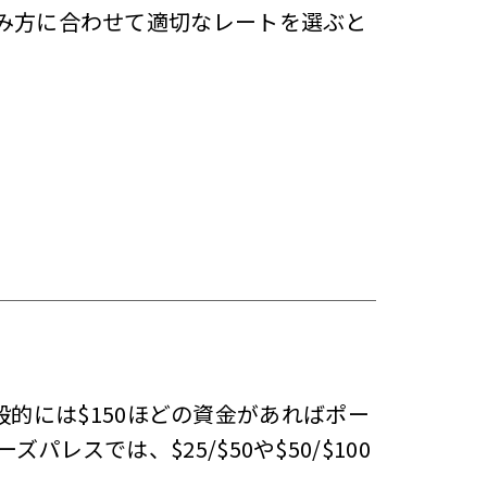
み方に合わせて適切なレートを選ぶと
般的には$150ほどの資金があればポー
では、$25/$50や$50/$100