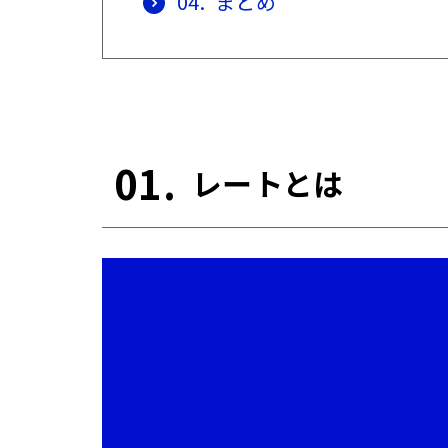
04.
まとめ
01.
レートとは