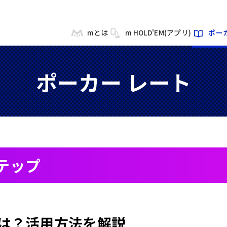
mとは
m HOLD'EM(アプリ)
ポー
ポーカー レート
テップ
は？活用方法を解説