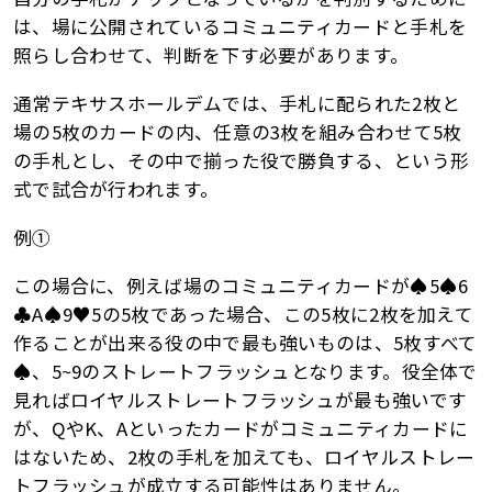
は、場に公開されているコミュニティカードと手札を
照らし合わせて、判断を下す必要があります。
通常テキサスホールデムでは、手札に配られた2枚と
場の5枚のカードの内、任意の3枚を組み合わせて5枚
の手札とし、その中で揃った役で勝負する、という形
式で試合が行われます。
例①
この場合に、例えば場のコミュニティカードが♠5♠6
♣A♠9♥5の5枚であった場合、この5枚に2枚を加えて
作ることが出来る役の中で最も強いものは、5枚すべて
♠、5~9のストレートフラッシュとなります。役全体で
見ればロイヤルストレートフラッシュが最も強いです
が、QやK、Aといったカードがコミュニティカードに
はないため、2枚の手札を加えても、ロイヤルストレー
トフラッシュが成立する可能性はありません。