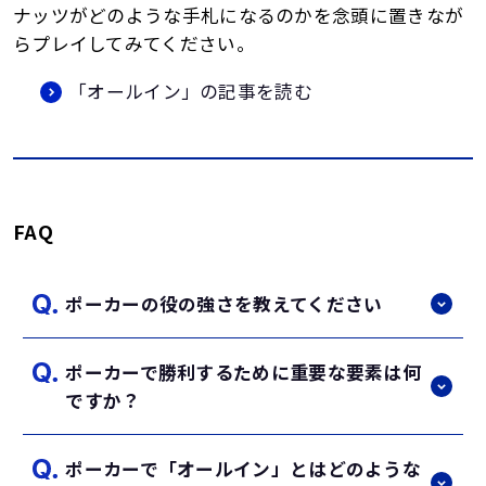
ナッツがどのような手札になるのかを念頭に置きなが
らプレイしてみてください。
「オールイン」の記事を読む
FAQ
ポーカーの役の強さを教えてください
ポーカーで勝利するために重要な要素は何
ポーカーの役は強い順に以下の通りです。
ですか？
ロイヤルフラッシュ
ストレートフラッシュ
ポーカーで「オールイン」とはどのような
フォーカード（フォー・オブ・ア・カインド