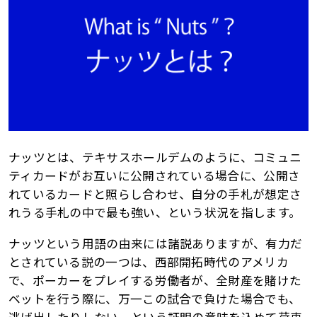
ナッツとは、テキサスホールデムのように、コミュニ
ティカードがお互いに公開されている場合に、公開さ
れているカードと照らし合わせ、自分の手札が想定さ
れうる手札の中で最も強い、という状況を指します。
ナッツという用語の由来には諸説ありますが、有力だ
とされている説の一つは、西部開拓時代のアメリカ
で、ポーカーをプレイする労働者が、全財産を賭けた
ベットを行う際に、万一この試合で負けた場合でも、