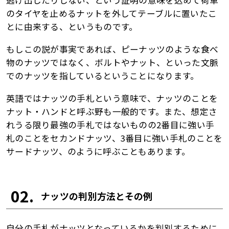
逃げ出したりしない、という証明の意味を込めて荷車
のタイヤを止めるナットを外してテーブルに置いたこ
とに由来する、というものです。
もしこの説が事実であれば、ピーナッツのような食べ
物のナッツではなく、ボルトやナット、といった文脈
でのナッツを指しているということになります。
英語ではナッツの手札という意味で、ナッツのことを
ナット・ハンドと呼ぶ野も一般的です。また、想定さ
れうる限り最強の手札ではないものの2番目に強い手
札のことをセカンドナッツ、3番目に強い手札のことを
サードナッツ、のように呼ぶこともあります。
02.
ナッツの判別方法とその例
自分の手札がナッツとなっているかを判別するために