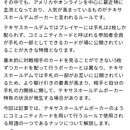
その中でも、アメリカやオンラインを中心に最近特に
主流となっており、人気が高まっているものがテキサ
スホールデムポーカーと言われるルールです。
テキサスホールデムではプレイヤーには手札は2枚しか
配られず、コミュニティカードと呼ばれる参加者全員
が手札の一部としてできるカードが場に公開されてい
ることが大きな特徴となります。
基本的に対戦相手のカードを見ることができない5枚
ずつカードを配って行うポーカーとは異なり、テキサ
スホールデムでは手札の一部がお互いに公開されてい
るため、より駆け引きの要素が高まり、相手と自分の
手札の力関係に関して、テキサスホールデムポーカー
特有の状況が発生する場合があります。
今回は記事では、テキサスホールデムポーカーのよう
にコミュニティカードを用いて行うルールで使用され
る用語の一つであるナッツについて解説します。