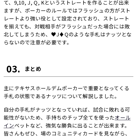
て、9,10, J, Q, Kというストレートを作ることが出来
ますが、ポーカーのルールではフラッシュの方がスト
レートより強い役として設定されており、ストレート
を揃えても、対戦相手がフラッシュだった場合には敗
北してしまうため、♥J♦Qのような手札はナッツとな
らないので注意が必要です。
03.
まとめ
主にテキサスホールデムポーカーで重要となってくる
手札の状態であるナッツについて解説しました。
自分の手札がナッツとなっていれば、試合に敗れる可
能性がないため、手持ちのチップ全てを使った
オール
イン
ベットなど、強気な勝負に出ることが出来ます。
皆さんもぜひ、場のコミュニティカードを見ながら、