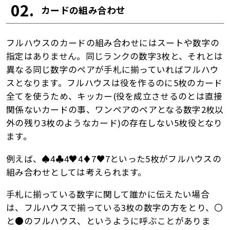
02.
カードの組み合わせ
フルハウスのカードの組み合わせにはスートや数字の
指定はありません。同じランクの数字3枚と、それとは
異なる同じ数字のペアが手札に揃っていればフルハウ
スとなります。フルハウスは役を作るのに5枚のカード
全てを使うため、キッカー(役を成立させるのとは直接
関係ないカードの事、ワンペアのペアとなる数字2枚以
外の残り3枚のようなカード)の存在しない5枚役となり
ます。
例えば、♠4♣4♥4♦7♥7といった5枚がフルハウスの
組み合わせとしては考えられます。
手札に揃っている数字に関して誰かに伝えたい場合
は、フルハウスで揃っている3枚の数字の方をとり、〇
と●のフルハウス、というように呼ぶことがありま