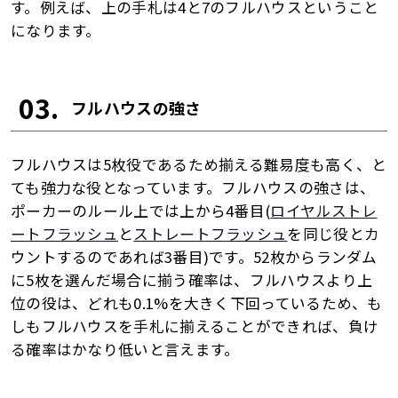
す。例えば、上の手札は4と7のフルハウスということ
になります。
03.
フルハウスの強さ
フルハウスは5枚役であるため揃える難易度も高く、と
ても強力な役となっています。フルハウスの強さは、
ポーカーのルール上では上から4番目(
ロイヤルストレ
ートフラッシュ
と
ストレートフラッシュ
を同じ役とカ
ウントするのであれば3番目)です。52枚からランダム
に5枚を選んだ場合に揃う確率は、フルハウスより上
位の役は、どれも0.1%を大きく下回っているため、も
しもフルハウスを手札に揃えることができれば、負け
る確率はかなり低いと言えます。