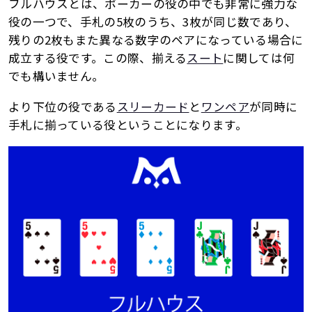
フルハウスとは、ポーカーの役の中でも非常に強力な
役の一つで、手札の5枚のうち、3枚が同じ数であり、
残りの2枚もまた異なる数字のペアになっている場合に
成立する役です。この際、揃える
スート
に関しては何
でも構いません。
より下位の役である
スリーカード
と
ワンペア
が同時に
手札に揃っている役ということになります。