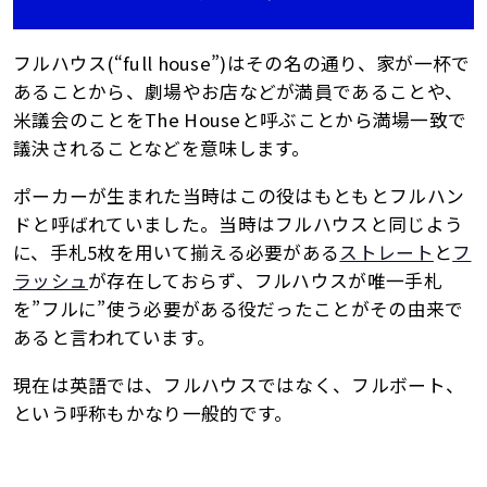
フルハウス(“full house”)はその名の通り、家が一杯で
あることから、劇場やお店などが満員であることや、
米議会のことをThe Houseと呼ぶことから満場一致で
議決されることなどを意味します。
ポーカーが生まれた当時はこの役はもともとフルハン
ドと呼ばれていました。当時はフルハウスと同じよう
に、手札5枚を用いて揃える必要がある
ストレート
と
フ
ラッシュ
が存在しておらず、フルハウスが唯一手札
を”フルに”使う必要がある役だったことがその由来で
あると言われています。
現在は英語では、フルハウスではなく、フルボート、
という呼称もかなり一般的です。