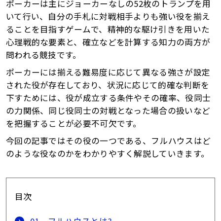
ポーカーは主にジョーカーなしの52枚のトランプを用
いて行い、自分の手札に対戦相手よりも強い役を揃え
ることを目指すゲームで、精神的な駆け引きを用いた
心理戦的な要素と、確立などを計算する知力の両方が
問われる競技です。
ポーカーには揃える難易度に応じて異なる強さが設定
された役が存在しており、状況に応じて的確な判断を
下すためには、役が成立する条件やその確率、役同士
の力関係、同じ役同士の対戦となった場合の扱いなど
を把握することが必要不可欠です。
今回の記事ではその役の一つである、フルハウスはど
のような役なのかをわかりやすく解説していきます。
目次
01.
フルハウスとは?