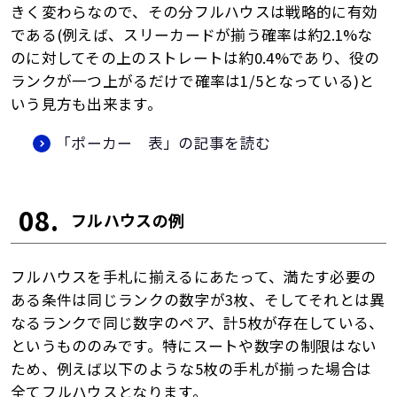
きく変わらなので、その分フルハウスは戦略的に有効
である(例えば、スリーカードが揃う確率は約2.1%な
のに対してその上のストレートは約0.4%であり、役の
ランクが一つ上がるだけで確率は1/5となっている)と
いう見方も出来ます。
「ポーカー 表」の記事を読む
08.
フルハウスの例
フルハウスを手札に揃えるにあたって、満たす必要の
ある条件は同じランクの数字が3枚、そしてそれとは異
なるランクで同じ数字のペア、計5枚が存在している、
というもののみです。特にスートや数字の制限はない
ため、例えば以下のような5枚の手札が揃った場合は
全てフルハウスとなります。