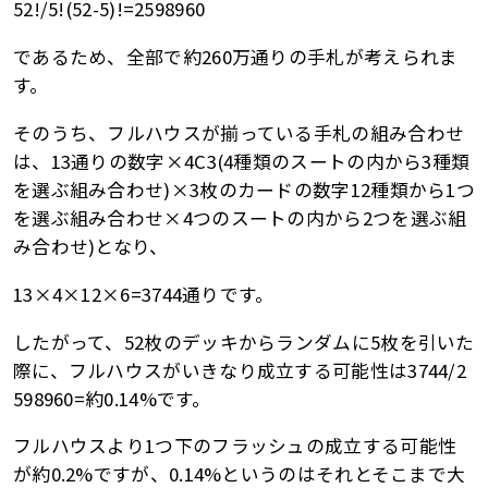
52!/5!(52-5)!=2598960
であるため、全部で約260万通りの手札が考えられま
す。
そのうち、フルハウスが揃っている手札の組み合わせ
は、13通りの数字×4C3(4種類のスートの内から3種類
を選ぶ組み合わせ)×3枚のカードの数字12種類から1つ
を選ぶ組み合わせ×4つのスートの内から2つを選ぶ組
み合わせ)となり、
13×4×12×6=3744通りです。
したがって、52枚のデッキからランダムに5枚を引いた
際に、フルハウスがいきなり成立する可能性は3744/2
598960=約0.14%です。
フルハウスより1つ下のフラッシュの成立する可能性
が約0.2%ですが、0.14%というのはそれとそこまで大