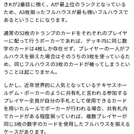
きKが2番目に強く、Aが最上位のランクとなっている
ため、A3枚揃ったフルハウスが最も強いフルハウスで
あるということになります。
通常の52枚のトランプのカードをそれぞれのプレイヤ
ーに配って行うポーカーであれば、デッキ内に同じ数
字のカードは4枚しか存在せず、プレイヤーの一人がフ
ルハウスを揃えた場合はそのうちの3枚を使っているた
め、同じフルハウスの3枚のカードが被ってしまうとい
うことは起こりません。
しかし、近年世界的に人気となっているテキサスホー
ルデム・ポーカーのように共有札と言われる参加する
プレイヤー全員が自分の手札として使用できるカード
を用いたルールでポーカーが行われる場合、共有札内
でカードがある程度揃っていれば、複数プレイヤーが
同じ3枚の数字のカードを使用したフルハウスを揃える
ケースがあります。