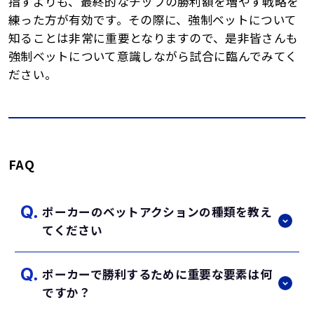
指すよりも、最終的なチップの勝利額を増やす戦略を
練った方が有効です。その際に、強制ベットについて
知ることは非常に重要となりますので、是非皆さんも
強制ベットについて意識しながら試合に臨んでみてく
ださい。
FAQ
ポーカーのベットアクションの種類を教え
てください
ポーカーで勝利するために重要な要素は何
ポーカーのベットアクションは以下の通りで
ですか？
す。 コール：前のプレイヤーと同じ額のチッ