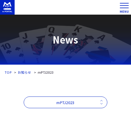
News
TOP
お知らせ
mPTJ2023
mPTJ2023