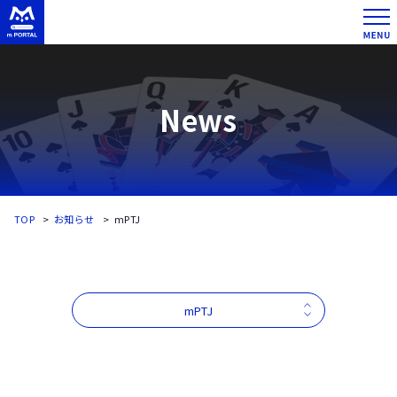
News
TOP
お知らせ
mPTJ
mPTJ