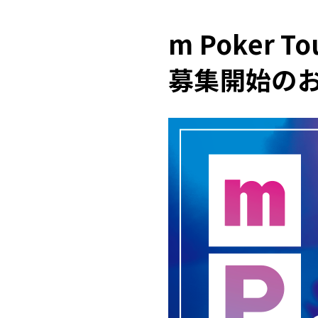
m Poker 
募集開始の