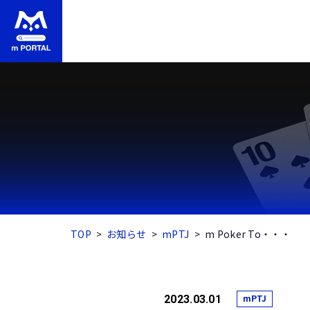
TOP
お知らせ
mPTJ
m Poker To・・・
mPTJ
2023.03.01