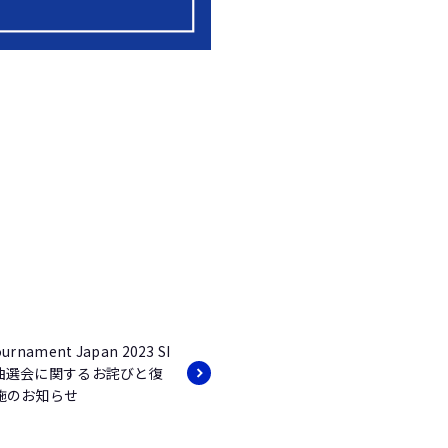
urnament Japan 2023 SI
NT抽選会に関するお詫びと復
施のお知らせ