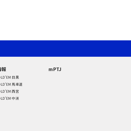
情報
mPTJ
OLD'EM 目黒
OLD'EM 馬車道
OLD'EM 西宮
OLD'EM 中洲