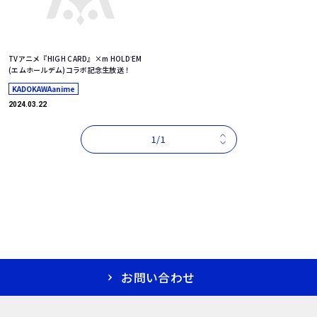
TVアニメ『HIGH CARD』×m HOLDʼEM
(エムホールデム)コラボ記念⽣放送！
KADOKAWAanime
2024.03.22
1/1
お問い合わせ