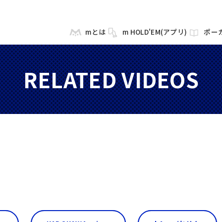
mとは
m HOLD'EM(アプリ)
ポー
RELATED VIDEOS