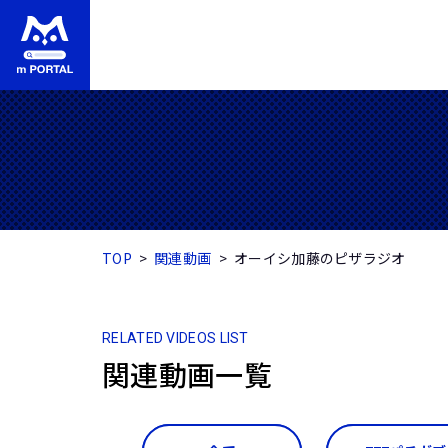
TOP
関連動画
オーイシ加藤のピザラジオ
RELATED VIDEOS LIST
関連動画一覧