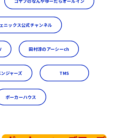
コヤブのなんやゆーたらオールイン
ェニックス公式チャンネル
V
田村淳のアーシーch
ベンジャーズ
TMS
ポーカーハウス