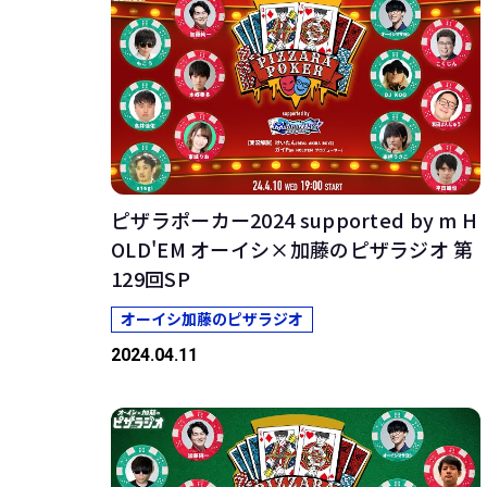
ピザラポーカー2024 supported by m H
OLD'EM オーイシ×加藤のピザラジオ 第
129回SP
オーイシ加藤のピザラジオ
2024.04.11