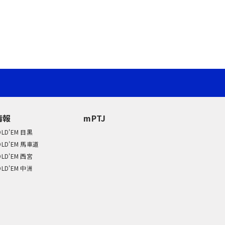
情報
mPTJ
OLD'EM 目黒
OLD'EM 馬車道
OLD'EM 西宮
OLD'EM 中洲