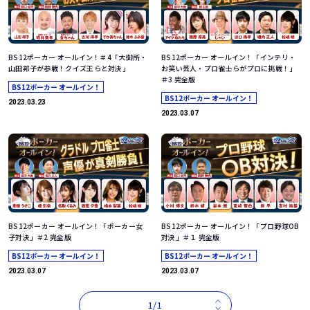
BS12ポーカー オールイン！＃4「大御所・
BS12ポーカー オールイン！「インテリ・
山田邦子が参戦！クイズ王らと対決」
お笑い芸人・プロ雀士らがプロに挑戦！」
＃3 完全版
BS12ポーカー オールイン！
BS12ポーカー オールイン！
2023.03.23
2023.03.07
BS12ポーカー オールイン！「ポーカー女
BS12ポーカー オールイン！「プロ野球OB
子対決」＃2 完全版
対決」＃１ 完全版
BS12ポーカー オールイン！
BS12ポーカー オールイン！
2023.03.07
2023.03.07
1/1