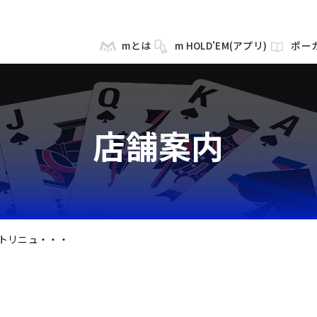
mとは
m HOLD'EM(アプリ)
ポー
店舗案内
トリニュ・・・