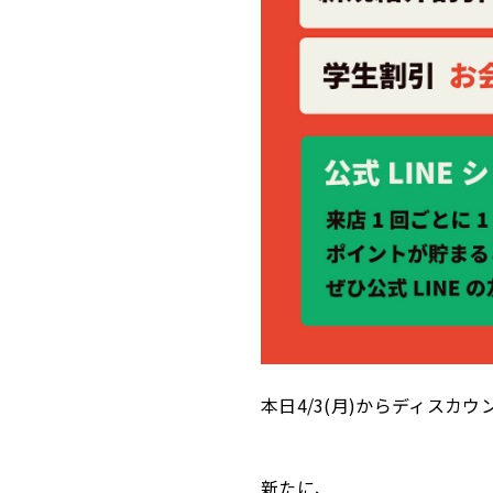
本日4/3(月)からディスカ
新たに、