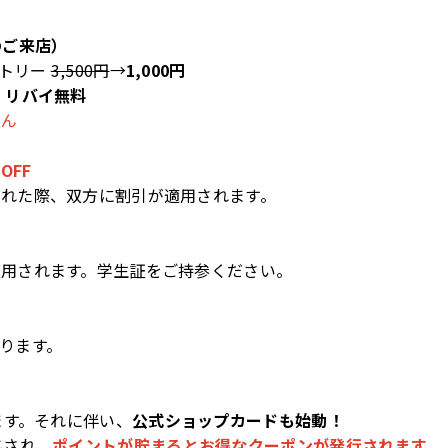
のご来店）
ントリー
3,500円
→
1,000円
メ
リバイ無料
せん
OFF
された際、双方に割引が適用されます。
適用されます。学生証をご持参ください。
ります。
ます。それに伴い、
公式ショップカードも始動！
与され、
ポイントが貯まるとお得なクーポンが発行されます。