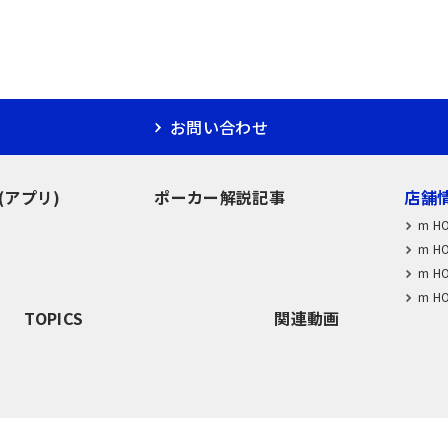
お問い合わせ
M(アプリ)
ポーカー解説記事
店舗
m H
m H
m H
m H
TOPICS
関連動画