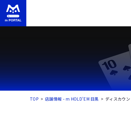
TOP
店舗情報 - m HOLD'EM 目黒
ディスカウン