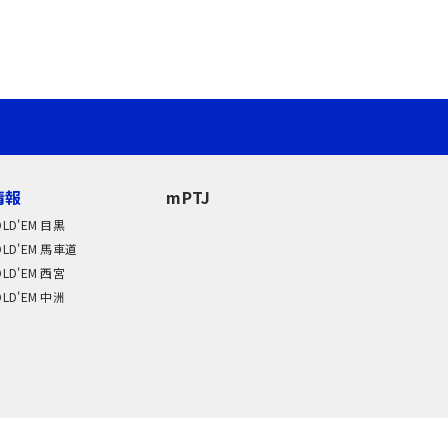
情報
mPTJ
OLD'EM 目黒
OLD'EM 馬車道
OLD'EM 西宮
OLD'EM 中洲