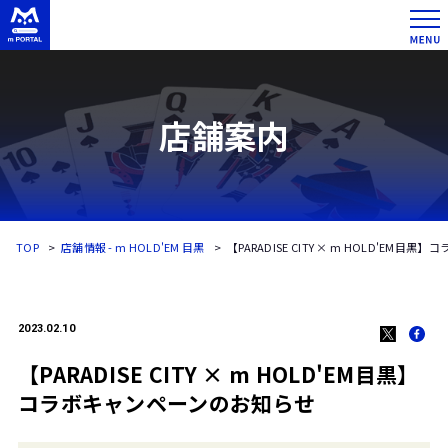
店舗案内
TOP
店舗情報 - m HOLD'EM 目黒
【PARADISE CITY × m HOLD'EM
2023.02.10
【PARADISE CITY × m HOLD'EM目黒】
コラボキャンペーンのお知らせ