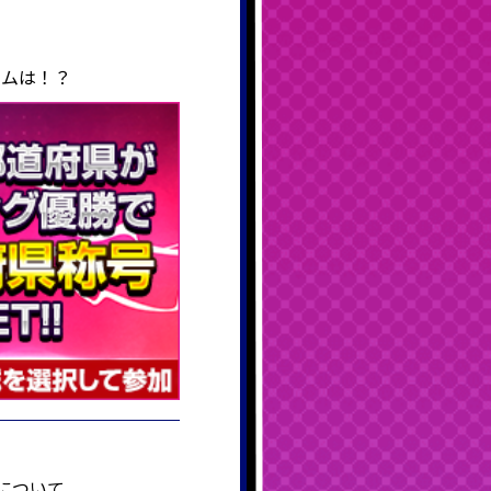
ームは！？
間について