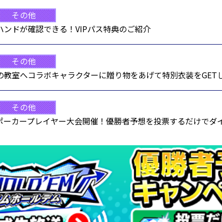
その他
ンドが確認できる！VIPパス特典のご紹介
その他
の教室へコラボキャラクターに贈り物をあげて特別衣装をGET
その他
ーカープレイヤー大会開催！優勝者予想を投票するだけでダイヤ50