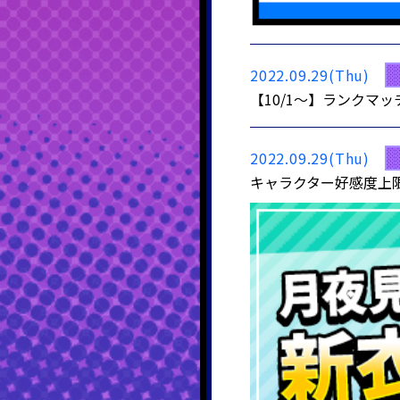
2022.09.29(Thu)
【10/1～】ランク
2022.09.29(Thu)
キャラクター好感度上