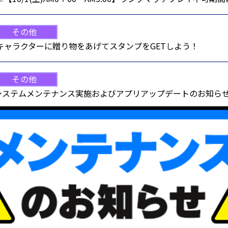
その他
キャラクターに贈り物をあげてスタンプをGETしよう！
その他
0実施】システムメンテナンス実施およびアプリアップデートのお知ら