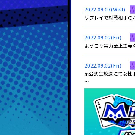
2022.09.07(Wed)
リプレイで対戦相手のハ
2022.09.02(Fri)
ようこそ実力至上主義
2022.09.02(Fri)
m公式生放送にて女性ポ
～