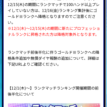
12/15(木)の期間にランクマッチで100ハンド以上プレ
イしていない方は、12/16(金)ランキング集計後にゴ
ールドⅢランクへ降格となりますのでご注意くださ
い。
※12/1(木)～12/15(木)の期間に新たにプロフェッショ
ナルランクに昇格された方は降格対象外となります。
ランクマッチ前後半化に伴うゴールドⅢランクへの降
格条件追加や無償ダイヤ報酬の追加について、詳細は
下記URLよりご確認ください。
【12/1(木)～】ランクマッチランキング開催期間の前
後半化について