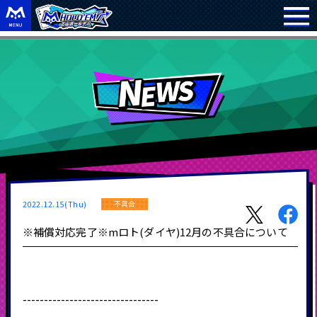
2022.12.15(Thu)
不具合
※補償対応完了※mロト(ダイヤ)12月の不具合について
--------------------------------