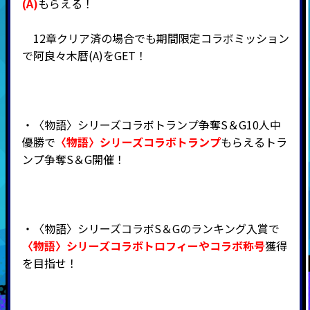
(A)
もらえる！
12章クリア済の場合でも期間限定コラボミッション
で阿良々木暦(A)をGET！
・〈物語〉シリーズコラボトランプ争奪S＆G10人中
優勝で
〈物語〉シリーズコラボトランプ
もらえるトラ
ンプ争奪S＆G開催！
・〈物語〉シリーズコラボS＆Gのランキング入賞で
〈物語〉シリーズコラボトロフィーや
コラボ称号
獲得
を目指せ！