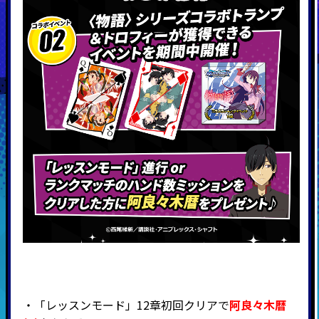
・「レッスンモード」12章初回クリアで
阿良々木暦