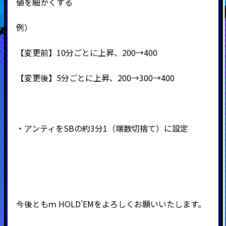
値を細かくする
例）
【変更前】10分ごとに上昇、200→400
【変更後】5分ごとに上昇、200→300→400
・アンティをSBの約3分1（端数切捨て）に設定
今後ともｍ
HOLD'EMをよろしくお願いいたします。