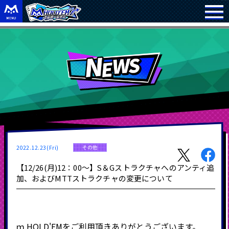
2022.12.23(Fri)
その他
【12/26(月)12：00～】S＆Gストラクチャへのアンティ追
加、およびMTTストラクチャの変更について
ｍ
HOLD'EM
をご利用頂きありがとうございます。