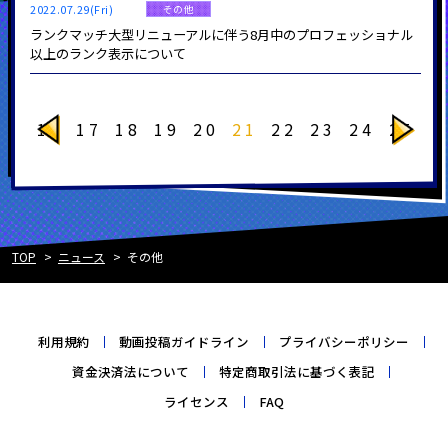
2022.07.29(Fri)
その他
ランクマッチ大型リニューアルに伴う8月中のプロフェッショナル
以上のランク表示について
16
17
18
19
20
21
22
23
24
25
TOP
ニュース
その他
利用規約
動画投稿ガイドライン
プライバシーポリシー
資金決済法について
特定商取引法に基づく表記
ライセンス
FAQ