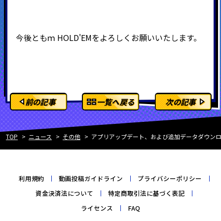
今後ともｍ
HOLD'EMをよろしくお願いいたします。
前の記事
一覧へ戻る
次の記事
TOP
ニュース
その他
アプリアップデート、および追加データダウン
利用規約
動画投稿ガイドライン
プライバシーポリシー
資金決済法について
特定商取引法に基づく表記
ライセンス
FAQ