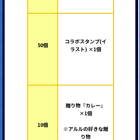
コラボスタンプ(イ
50個
ラスト) ×1個
贈り物『カレー』
×1個
10個
※アルルの好きな贈
り物