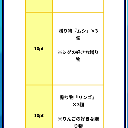
贈り物『ムシ』×3
個
10pt
※シグの好きな贈り
物
贈り物『リンゴ』
×3個
10pt
※りんごの好きな贈
り物