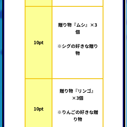
贈り物『ムシ』×3
個
10pt
※シグの好きな贈り
物
贈り物『リンゴ』
×3個
10pt
※りんごの好きな贈
り物