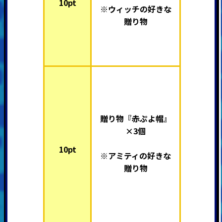
10pt
※ウィッチの好きな
贈り物
贈り物『赤ぷよ帽』
×3個
10pt
※
アミティ
の好きな
贈り物