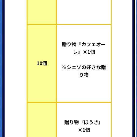
贈り物『カフェオー
レ』×1個
10個
※シェゾの好きな贈
り物
贈り物『ほうき』
×1個