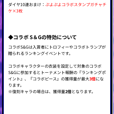
ダイヤ10連おまけ：
ぷよぷよコラボスタンプガチャチ
ケ×3枚
◆コラボ S＆Gの特効について
コラボS&Gは入賞者にトロフィーやコラボトランプが
贈られるランキングイベントです。
コラボキャラクターの衣装を設定して対象のコラボ
S&Gに参加するとトーナメント報酬の『ランキングポ
イント』、『
コラボピース』の獲得量が最大
3倍
にな
ります。
※復刻キャラの場合は、獲得量
2倍
となります。