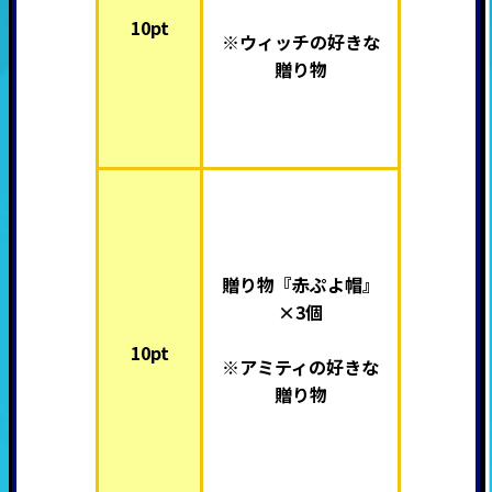
10pt
※ウィッチの好きな
贈り物
贈り物『赤ぷよ帽』
×3個
10pt
※
アミティ
の好きな
贈り物