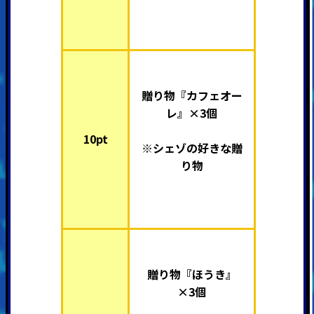
贈り物『カフェオー
レ』×3個
10pt
※シェゾの好きな贈
り物
贈り物『ほうき』
×3個