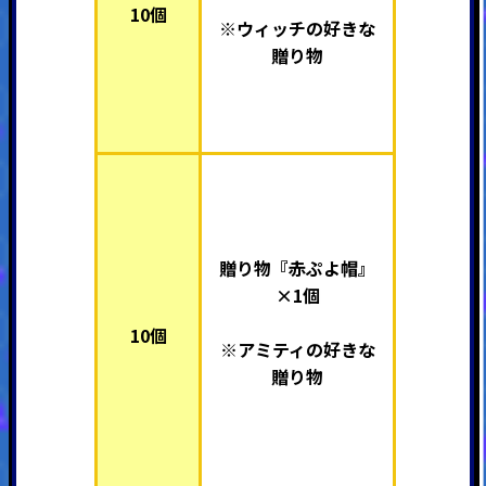
10個
※ウィッチの好きな
贈り物
贈り物『赤ぷよ帽』
×1個
10個
※
アミティ
の好きな
贈り物