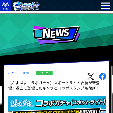
2025.11.21(Fri)
ガチャ
【ぷよぷよコラボガチャ】スポットライト衣装が新登
場！過去に登場したキャラとコラボスタンプも復刻！