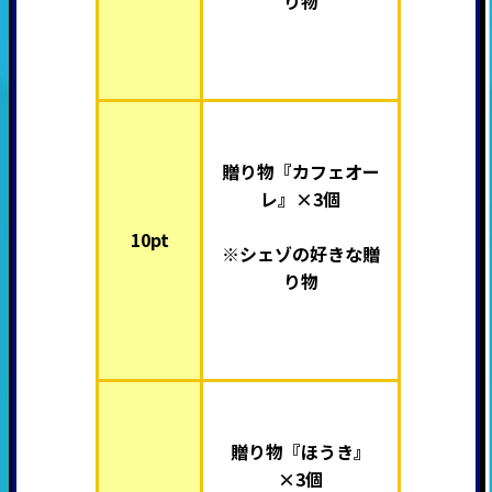
り物
贈り物『カフェオー
レ』×3個
10pt
※シェゾの好きな贈
り物
贈り物『ほうき』
×3個