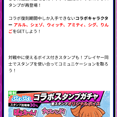
タンプが再登場！
コラボ復刻期間中しか入手できない
コラボキャラクタ
ー
アルル
、
シェゾ
、ウィッチ
、アミティ
、シグ、
りん
ご
をGETしよう！
対戦中に使えるボイス付きスタンプも！プレイヤー同
士でスタンプを使い合ってコミュニケーションを取ろ
う！