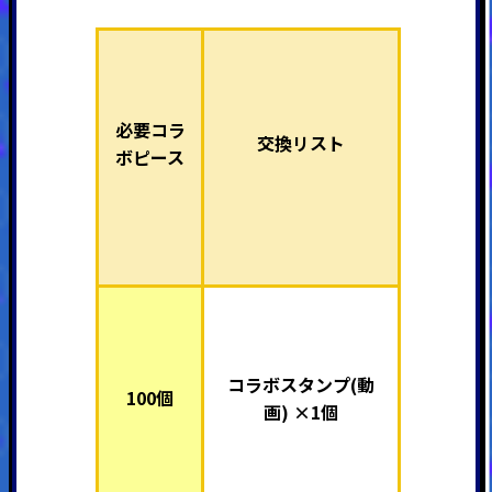
必要コラ
交換リスト
ボピース
コラボスタンプ(動
100個
画) ×1個