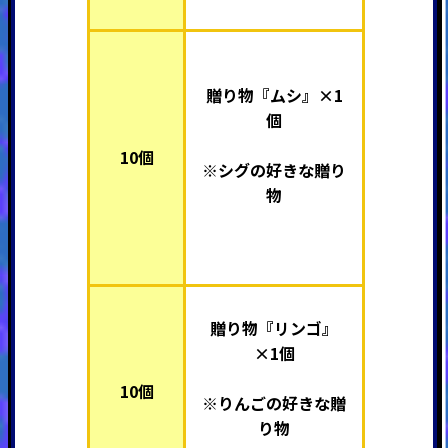
贈り物『ムシ』×1
個
10個
※シグの好きな贈り
物
贈り物『リンゴ』
×1個
10個
※りんごの好きな贈
り物