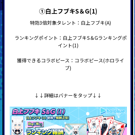
➀白上フブキS＆G(1)
特効3倍対象タレント：白上フブキ(A)
ランキングポイント：白上フブキS＆Gランキングポ
イント(1)
獲得できるコラボピース：コラボピース(ホロライ
ブ)
↓↓詳細はバナーをタップ↓↓