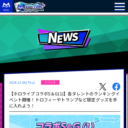
2024.12.05(Thu)
イベント
【ホロライブコラボS＆G(1)】各タレントのランキングイ
ベント開催！トロフィーやトランプなど限定グッズを手
に入れよう！