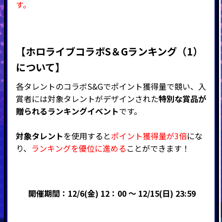
す。
【ホロライブコラボS＆Gランキング（1）
について】
各タレントのコラボS&Gでポイント獲得量で競い、入
賞者には対象タレントがデザインされた
特別な賞品が
贈られるランキングイベント
です。
対象タレント
を使用すると
ポイント獲得量が3倍
にな
り、
ランキングを優位に進める
ことができます！
開催期間：12/6(金) 12：00 ～ 12/15(日) 23:59