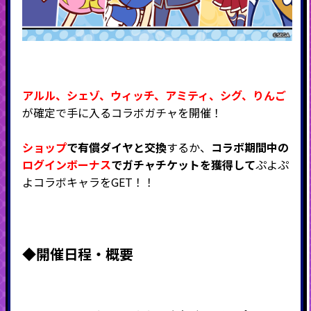
アルル、
シェゾ
、
ウィッチ、アミティ
、シグ、
りんご
が確定で手に入るコラボガチャを開催！
ショップ
で有償ダイヤと交換
するか、
コラボ期間中の
ログインボーナス
でガチャチケットを獲得して
ぷよぷ
よコラボキャラをGET！！
◆
開催日程・概要