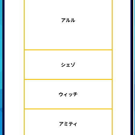
アルル
シェゾ
ウィッチ
アミティ