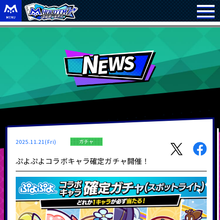
2025.11.21(Fri)
ガチャ
ぷよぷよコラボキャラ確定ガチャ開催！