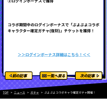
②ログインボーナスで獲得
コラボ期間中のログインボーナスで
「ぷよぷよコラボ
キャラクター確定ガチャ(復刻)」チケットを獲得
！
＞＞ログインボーナス詳細はこちら！＜＜
前の記事
一覧へ戻る
次の記事
TOP
ニュース
ガチャ
ぷよぷよコラボキャラ確定ガチャ開催！