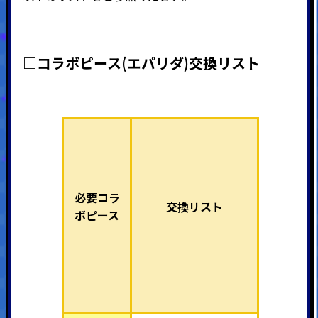
□コラボピース(エパリダ)交換リスト
必要コラ
交換リスト
ボピース