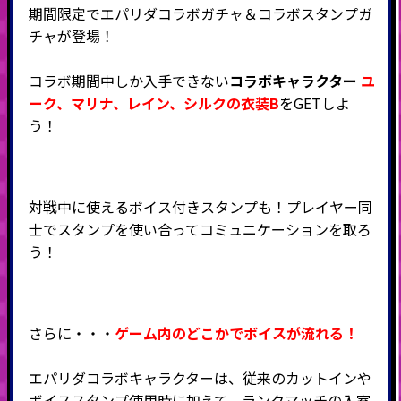
期間限定でエパリダコラボガチャ＆コラボスタンプガ
チャが登場！
コラボ期間中しか入手できない
コラボキャラクター
ユ
ーク、
マリナ、
レイン、
シルクの衣装B
をGETしよ
う！
対戦中に使えるボイス付きスタンプも！プレイヤー同
士でスタンプを使い合ってコミュニケーションを取ろ
う！
さらに・・・
ゲーム内のどこかでボイスが流れる！
エパリダコラボキャラクターは、従来のカットインや
ボイススタンプ使用時に加えて、ランクマッチの入室