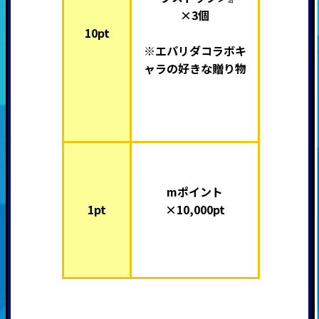
×3個
10pt
※エパリダコラボキ
ャラの好きな贈り物
mポイント
1pt
×10,000pt