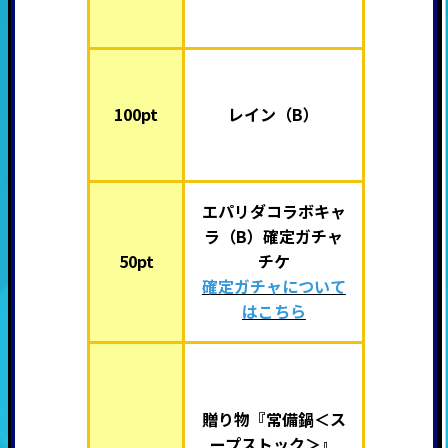
100pt
レイン（B）
エパリダコラボキャ
ラ（B）確定ガチャ
50pt
チケ
確定ガチャについて
はこちら
贈り物『常備鍋＜ス
ープストック＞』