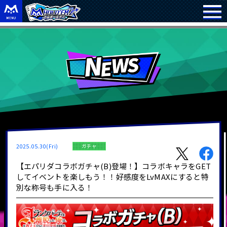
2025.05.30(Fri)
ガチャ
【エパリダコラボガチャ(B)登場！】コラボキャラをGET
してイベントを楽しもう！！好感度をLvMAXにすると特
別な称号も手に入る！