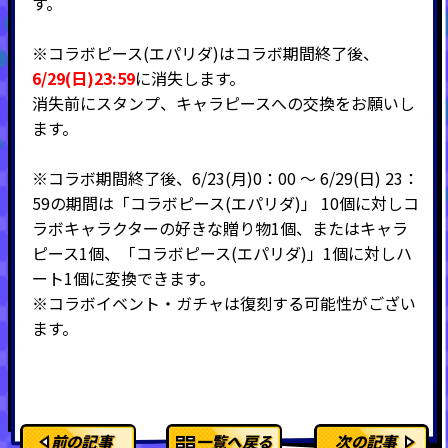
す。
※コラボピース(エパリダ)はコラボ期間終了後、
6/29(日)23:59
に消失します。
消失前にスタンプ、キャラピースへの交換をお願いし
ます。
※コラボ期間終了後、6/23(月)0：00 ～ 6/29(日) 23：
59の期間は「コラボピース(エパリダ)」 10個に対しコ
ラボキャラクターの好きな贈り物1個、またはキャラ
ピース1個、「コラボピース(エパリダ)」1個に対しハ
ート1個に変換できます。
※コラボイベント・ガチャは復刻する可能性がござい
ます。
前の記事
一覧へ戻る
次の記事