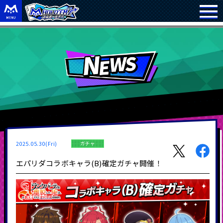
2025.05.30(Fri)
ガチャ
エパリダコラボキャラ(B)確定ガチャ開催！