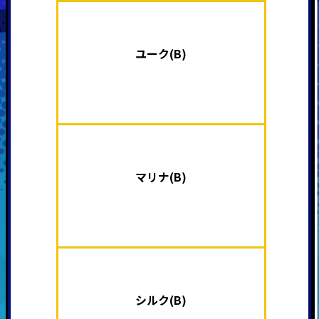
ユーク(B)
マリナ(B)
シルク(B)