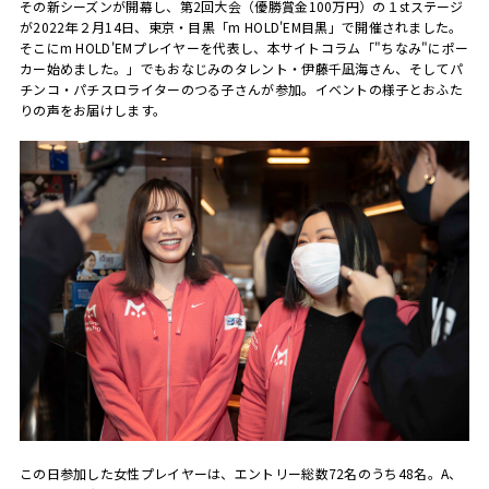
その新シーズンが開幕し、第2回大会（優勝賞金100万円）の１stステージ
が2022年２月14日、東京・目黒「m HOLD'EM目黒」で開催されました。
そこにm HOLD'EMプレイヤーを代表し、本サイトコラム「"ちなみ"にポー
カー始めました。」でもおなじみのタレント・伊藤千凪海さん、そしてパ
チンコ・パチスロライターのつる子さんが参加。イベントの様子とおふた
りの声をお届けします。
この日参加した女性プレイヤーは、エントリー総数72名のうち48名。A、