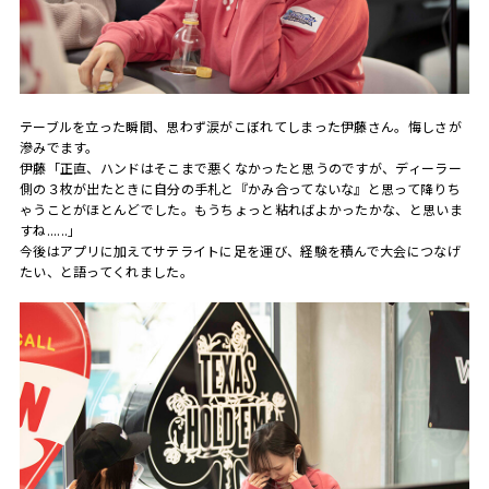
テーブルを立った瞬間、思わず涙がこぼれてしまった伊藤さん。悔しさが
滲みでます。
伊藤「正直、ハンドはそこまで悪くなかったと思うのですが、ディーラー
側の３枚が出たときに自分の手札と『かみ合ってないな』と思って降りち
ゃうことがほとんどでした。もうちょっと粘ればよかったかな、と思いま
すね......」
今後はアプリに加えてサテライトに足を運び、経験を積んで大会につなげ
たい、と語ってくれました。