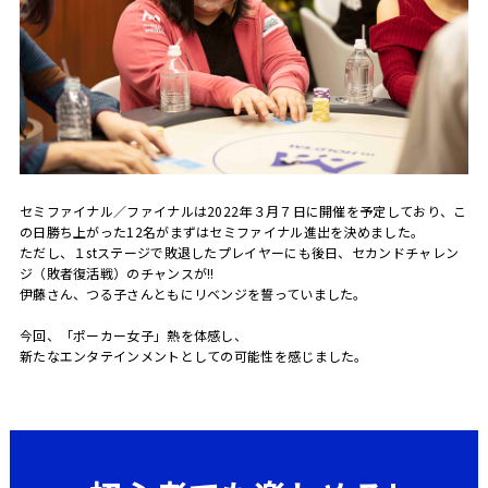
セミファイナル／ファイナルは2022年３月７日に開催を予定しており、こ
の日勝ち上がった12名がまずはセミファイナル進出を決めました。
ただし、１stステージで敗退したプレイヤーにも後日、セカンドチャレン
ジ（敗者復活戦）のチャンスが!!
伊藤さん、つる子さんともにリベンジを誓っていました。
今回、「ポーカー女子」熱を体感し、
新たなエンタテインメントとしての可能性を感じました。