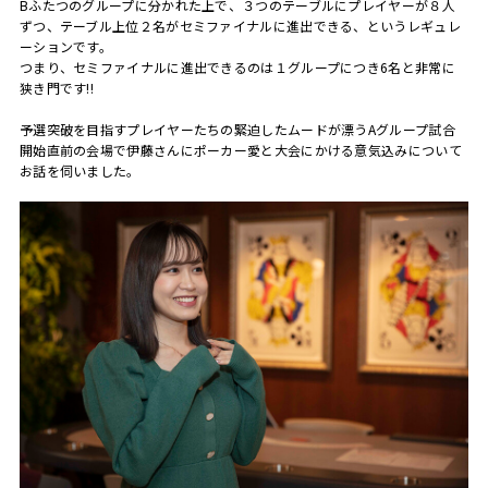
Bふたつのグループに分かれた上で、３つのテーブルにプレイヤーが８人
ずつ、テーブル上位２名がセミファイナルに進出できる、というレギュレ
ーションです。
つまり、セミファイナルに進出できるのは１グループにつき6名と非常に
狭き門です!!
予選突破を目指すプレイヤーたちの緊迫したムードが漂うAグループ試合
開始直前の会場で伊藤さんにポーカー愛と大会にかける意気込みについて
お話を伺いました。