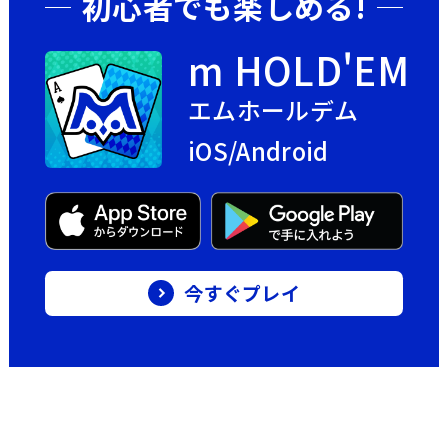
初心者でも楽しめる!
m HOLD'EM
エムホールデム
iOS/Android
今すぐプレイ