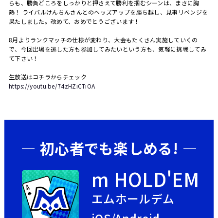
らも、勝負どころをしっかりと押さえて勝利を掴むシーンは、まさに胸
熱！ ライバルけんちんさんとのヘッズアップを勝ち越し、見事リベンジを
果たしました。改めて、おめでとうございます！
8月よりランクマッチの仕様が変わり、大会もたくさん実施していくの
で、今回出場を逃した方も参加してみたいという方も、気軽に挑戦してみ
て下さい！
生放送はコチラからチェック
https://youtu.be/74zHZiCTiOA
初心者でも楽しめる!
m HOLD'EM
エムホールデム