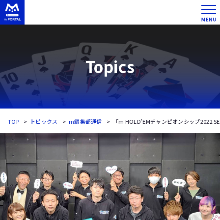
Topics
TOP
トピックス
m編集部通信
「m HOLD'EMチャンピオンシップ2022 S