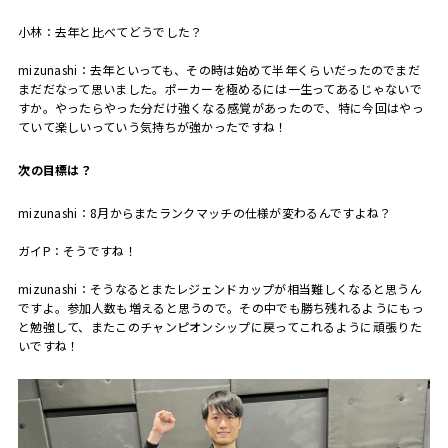
小林：去年と比べてどうでした？
mizunashi：
去年といっても、その時は始めて半年くらいだったのでまだ
まだだなって思いました。ポーカーを極めるには一生ってあるじゃないで
すか。やったらやった分だけ強くなる感覚があったので、特に今回はやっ
ていて楽しいっていう気持ちが強かったですね！
――次の目標は？
mizunashi：
8
月からまたランクマッチの仕様が変わるんですよね？
ガイ
P：
そうですね！
mizunashi：そうなるとまたレジェンドカップが相当難しくなると思うん
ですよ。参加人数も増えると思うので。その中でも勝ち残れるようにもっ
と勉強して、またこのチャンピオンシップに戻ってこれるように頑張りた
いですね！