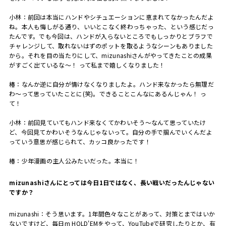
小林：前回は本当にハンドやシチュエーションに恵まれてなかったんだよ
ね。本人も悔しがる通り、いいとこなく終わっちゃった、という感じだっ
たんです。でも今回は、ハンドが入らないところでもしっかりとブラフで
チャレンジして、取れないはずのポットを取るようなシーンもありました
から。それを目の当たりにして、
mizunashi
さんがやってきたことの成果
がすごく出ているな〜！ って私まで嬉しくなりました！
椿：なんか逆に自分が情けなくなりましたよ。ハンド来なかったら無理だ
わ〜って思っていたことに
(
笑
)
。できることこんなにあるんじゃん！ っ
て！
小林：前回見ていてもハンド来なくてかわいそう〜なんて思っていたけ
ど、今回見てかわいそうなんじゃないって。自分の手で掴んでいくんだよ
っていう意思が感じられて、カッコ良かったです！
椿：少年漫画の主人公みたいだった。本当に！
――mizunashiさんにとっては今日1日ではなく、長い戦いだったんじゃない
ですか？
mizunashi：
そう思います。
1
年間色々なことがあって、対策とまではいか
ないですけど、毎日
m HOLD'EM
をやって、
YouTube
で研究したりとか、有