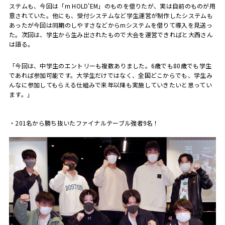
ステムも、今回は「m HOLD'EM」のものを借りたが、実は自前のものが用
意されていた。他にも、受付システムなど学生運営が制作したシステムも
あったが今回は同期のしやすさなどからmシステムを借りて導入を見送っ
た。次回は、学生から生み出されたもので大会を運営できればと大西さん
は語る。
「今回は、中学生のエントリーも複数ありました。6歳でも80歳でも学生
であれば参加可能です。大学生だけではなく、全国どこからでも、学生み
んなに参加してもらえる仕組みで来年以降も実施していきたいと思ってい
ます。」
・201名から勝ち抜いたファイナルテーブル強者9名！