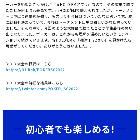
ーカーを始めたきっかけが『m HOLD'EMアプリ』なので、その聖地で勝て
たことが何よりも最高です。m HOLD'EMで鍛えられましたが、トーナメン
トはやはり運要素が強く、実力よりも今日はついていたなと思います。既
に就職も決まっていて、今後はトーナメント出場は難しいかなと思ってい
ました。そんな中で、今回のような大舞台で勝てたことは学生最後の思い
出になりました。ポーカーは、これからも理解を深めたいというモチベー
ションで続けていきます。m HOLD'EMで『禰󠄀津子 72さい』を見かけたら
可愛がってください。ありがとうございました。」
＞＞＞大会の概要はこちら
https://lit.link/POKERSC2022
＞＞＞大会の詳細な結果はこちら
https://twitter.com/POKER_SC2022
初心者でも楽しめる!