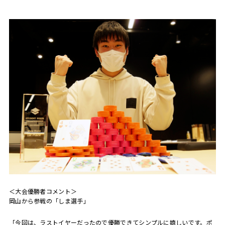
＜大会優勝者コメント＞
岡山から参戦の「しま選手」
「今回は、ラストイヤーだったので優勝できてシンプルに嬉しいです。ポ