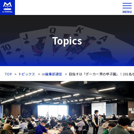
Topics
TOP
トピックス
m編集部通信
目指すは「ポーカー界の甲子園」！201名