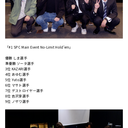
「#1 SPC Main Event No-Limit Hold'em」
優勝 しま選手
準優勝 ソータ選手
3位 KAZARI選手
4位 あゆむ選手
5位 Yuto選手
6位 マサト選手
7位 デストロイヤー選手
8位 吉沢享選手
9位 ノザワ選手