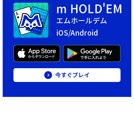
m HOLD'EM
エムホールデム
iOS/Android
今すぐプレイ