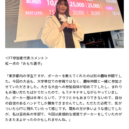
＜FT参加者代表コメント＞
紅一点の「おもち選手」
「東京都内の学生ですが、ポーカーを教えてくれたのは別の趣味仲間でし
た。今回の大会も、大学単位での参戦ではなく、趣味仲間と一緒に参加さ
せていただきました。大きな大会への参加自体が初めてでしたし、まわり
もお強い方たちばかりだったので、もうドキドキしながらやっていまし
た。ポーカー歴は半年くらいで、ブラフとかもあまりできないので、自分
の自信のあるハンドでしか勝負できませんでした。ただただ必死で、気が
ついたらFTに残れていたって感じです。理系の方が多いような感じでした
が、私は芸術系の学部で、今回は直感的な感覚でポーカーをしていたのが
たまたまよかったのかもしれませんね。」