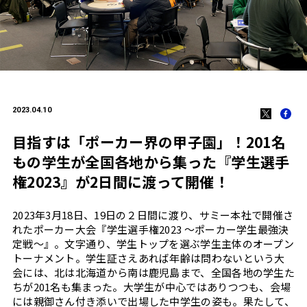
2023.04.10
目指すは「ポーカー界の甲子園」！201名
もの学生が全国各地から集った『学生選手
権2023』が2日間に渡って開催！
2023年3月18日、19日の２日間に渡り、サミー本社で開催さ
れたポーカー大会『学生選手権2023 〜ポーカー学生最強決
定戦〜』。文字通り、学生トップを選ぶ学生主体のオープン
トーナメント。学生証さえあれば年齢は問わないという大
会には、北は北海道から南は鹿児島まで、全国各地の学生た
ちが201名も集まった。大学生が中心ではありつつも、会場
には親御さん付き添いで出場した中学生の姿も。果たして、