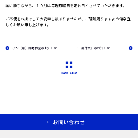
誠に勝手ながら、１０月は
毎週月曜日
を定休日とさせていただきます。
ご不便をお掛けして大変申し訳ありませんが、ご理解賜りますよう何卒宜
しくお願い申し上げます。
9/27（月）臨時休業のお知らせ
11月休業日のお知らせ
Back To List
お問い合わせ