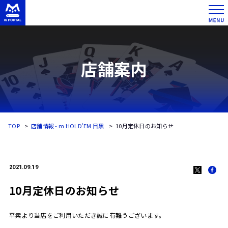
店舗案内
TOP
店舗情報 - m HOLD'EM 目黒
10月定休日のお知らせ
2021.09.19
10月定休日のお知らせ
平素より当店をご利用いただき誠に有難うございます。