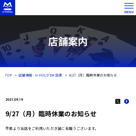
店舗案内
TOP
店舗情報 - m HOLD'EM 目黒
9/27（月）臨時休業のお知らせ
2021.09.19
9/27（月）臨時休業のお知らせ
平素より当店をご利用いただき誠に有難うございます。