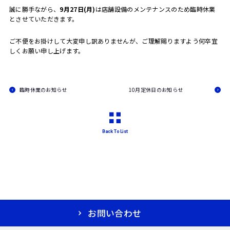
誠に勝手ながら、
9月27日(月)
は店舗設備のメンテナンスのため臨時休業
とさせていただきます。
ご不便をお掛けして大変申し訳ありませんが、ご理解賜りますよう何卒宜
しくお願い申し上げます。
臨時休業のお知らせ
10月定休日のお知らせ
Back To List
お問い合わせ