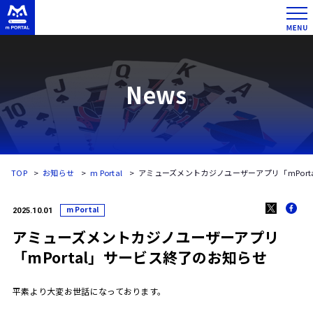
News
TOP
お知らせ
m Portal
アミューズメントカジノユーザーアプリ「mPort
m Portal
2025.10.01
アミューズメントカジノユーザーアプリ
「mPortal」サービス終了のお知らせ
平素より大変お世話になっております。