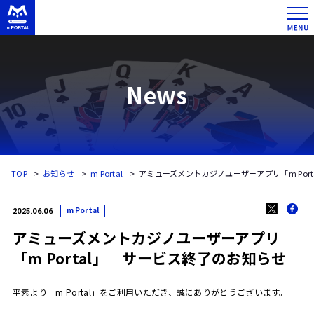
News
TOP
お知らせ
m Portal
アミューズメントカジノユーザーアプリ「m Por
m Portal
2025.06.06
アミューズメントカジノユーザーアプリ
「m Portal」 サービス終了のお知らせ
平素より「
m Portal
」をご利用いただき、誠にありがとうございます。