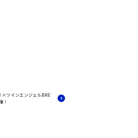
EM ×ツインエンジェルBRE
催！