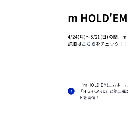
m HOLD'
4/24(月)～5/21(日)の
詳細は
こちら
をチェック！
「m HOLD'EM(エムホー
『HIGH CARD』と第二
トを開催！