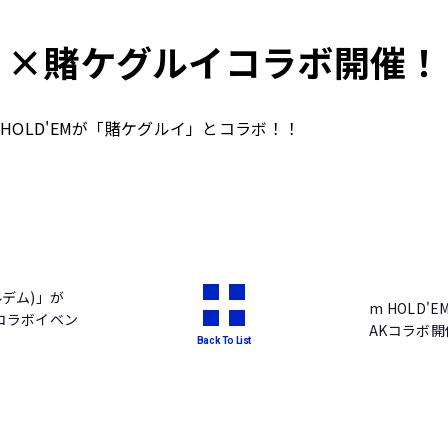
EM ×賭ケグルイコラボ開催！
間、m HOLD'EMが「賭ケグルイ」とコラボ！！
！
ルデム)」が
m HOLD'
弾コラボイベン
AKコラボ開
Back To List