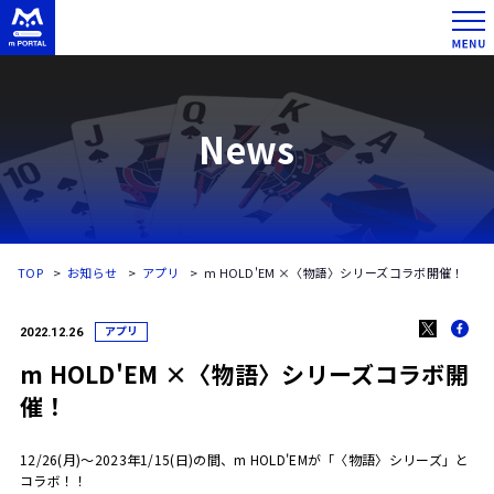
News
TOP
お知らせ
アプリ
m HOLD'EM ×〈物語〉シリーズコラボ開催！
アプリ
2022.12.26
m HOLD'EM ×〈物語〉シリーズコラボ開
催！
12/26(月)～2023年1/15(日)の間、m HOLD'EMが「〈物語〉シリーズ」と
コラボ！！