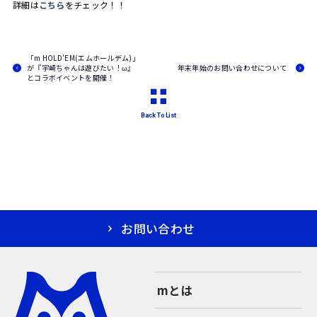
詳細は
こちら
をチェック！！
「m HOLD'EM(エムホールデム)」
が『宇崎ちゃんは遊びたい！ω』
年末年始のお問い合わせについて
とコラボイベントを開催！
Back To List
お問い合わせ
mとは