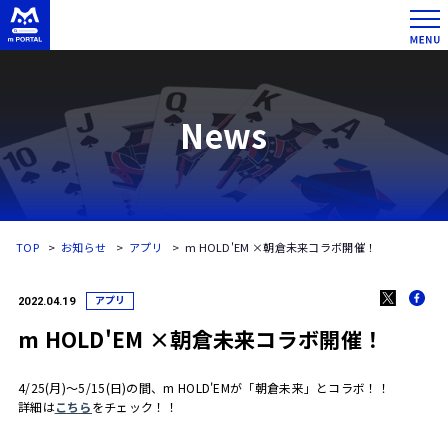
News
TOP
お知らせ
アプリ
m HOLD'EM ×朝倉未来コラボ開催！
アプリ
2022.04.19
m HOLD'EM ×朝倉未来コラボ開催！
4/25(月)～5/15(日)の間、m HOLD'EMが「朝倉未来」とコラボ！！
詳細は
こちら
をチェック！！