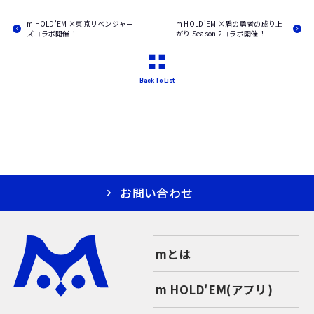
m HOLD'EM ×東京リベンジャー
m HOLD'EM ×盾の勇者の成り上
ズコラボ開催！
がり Season 2コラボ開催！
Back To List
お問い合わせ
mとは
m HOLD'EM(アプリ)