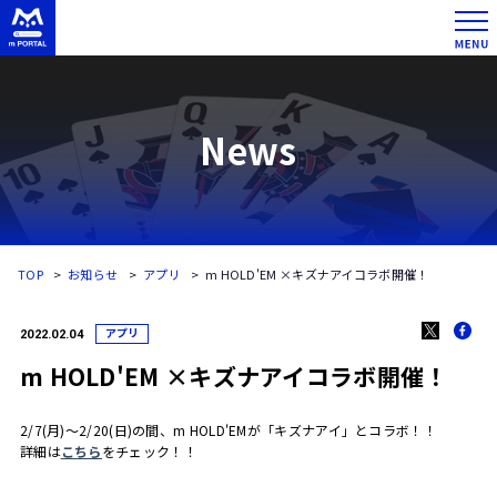
News
TOP
お知らせ
アプリ
m HOLD'EM ×キズナアイコラボ開催！
アプリ
2022.02.04
m HOLD'EM ×キズナアイコラボ開催！
2/7(月)～2/20(日)の間、m HOLD'EMが「キズナアイ」とコラボ！！
詳細は
こちら
をチェック！！