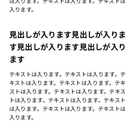
は入ります。テキストは入ります。テキストは
入ります。
見出しが入ります見出しが入りま
す見出しが入ります見出しが入り
ます
テキストは入ります。テキストは入ります。テ
キストは入ります。テキストは入ります。テキ
ストは入ります。テキストは入ります。テキス
トは入ります。テキストは入ります。テキスト
は入ります。テキストは入ります。テキストは
入ります。