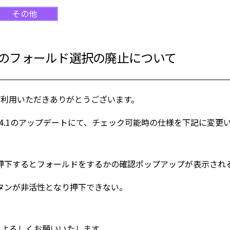
その他
のフォールド選択の廃止について
Mをご利用いただきありがとうございます。
er：5.4.1のアップデートにて、チェック可能時の仕様を下記に変
押下するとフォールドをするかの確認ポップアップが表示され
タンが非活性となり押下できない。
Mをよろしくお願いいたします。