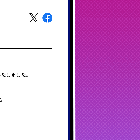
更いたしました。
る。