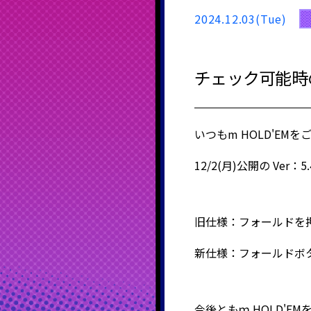
2024.12.03(Tue)
チェック可能時
いつもm HOLD'E
12/2(月)公開の V
旧仕様：フォールドを
新仕様：フォールドボ
今後ともｍ
HOLD'E