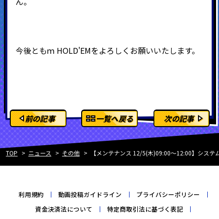
ん。
今後ともｍ
HOLD'EMをよろしくお願いいたします。
前の記事
一覧へ戻る
次の記事
TOP
ニュース
その他
【メンテナンス 12/5(木)09:00～12:0
利用規約
動画投稿ガイドライン
プライバシーポリシー
資金決済法について
特定商取引法に基づく表記