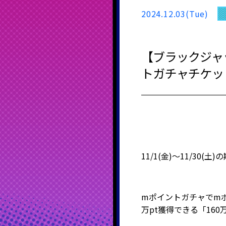
2024.12.03(Tue)
【ブラックジャッ
トガチャチケッ
11/1(金)～11/3
mポイントガチャでmポイ
万pt獲得できる「160