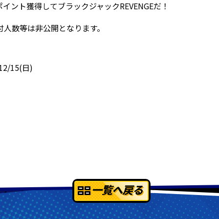
ポイント獲得して
ブラックジャックREVENGEだ！
付人数等は非公開となります。
2/15(日)
一覧へ戻る