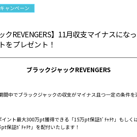
キャンペーン
クREVENGERS】11月収支マイナスにな
トをプレゼント！
ブラックジャックREVENGERS
0(土)の期間中でブラックジャックの収支がマイナス且つ一定の条件
ント最大300万pt獲得できる「15万pt保証ｶﾞﾁｬﾁｹ」もしくは
万pt保証ｶﾞﾁｬﾁｹ」を配付いたします！