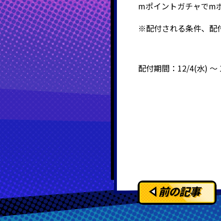
mポイントガチャでm
※配付される条件、配
配付期間：12/4(水) ～ 1
前の記事