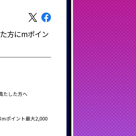
った方にmポイン
を満たした方へ
mポイント最大2,000