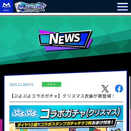
2025.11.28(Fri)
ガチャ
【ぷよぷよコラボガチャ】クリスマス衣装が新登場！