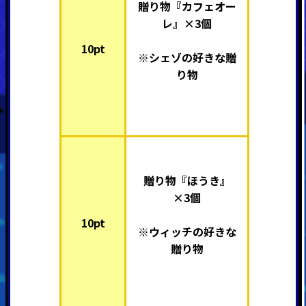
贈り物『カフェオー
レ』×3個
10pt
※シェゾの好きな贈
り物
贈り物『ほうき』
×3個
10pt
※ウィッチの好きな
贈り物