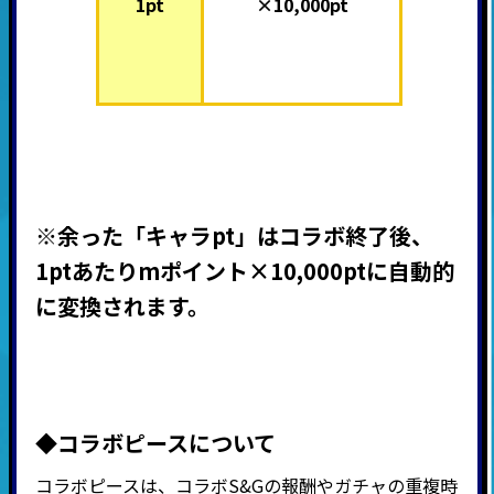
1pt
×10,000pt
※余った「キャラpt」はコラボ終了後、
1ptあたりmポイント×10,000ptに自動的
に変換されます。
◆コラボピースについて
コラボピースは、コラボS&Gの報酬やガチャの重複時