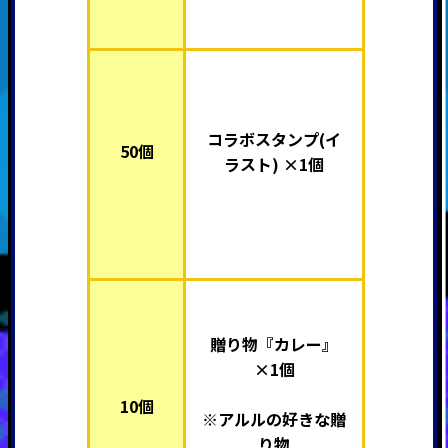
コラボスタンプ(イ
50個
ラスト) ×1個
贈り物『カレー』
×1個
10個
※アルルの好きな贈
り物