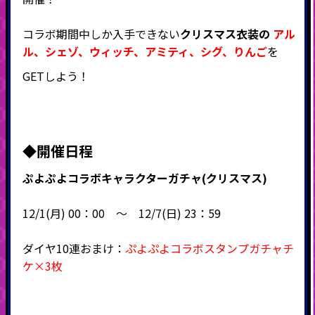
コラボ期間中しか入手できない
クリスマス衣装の
アル
ル
、
シェゾ
、ウィッチ
、アミティ
、シグ、
りんご
を
GETしよう！
◆
開催日程
ぷよぷよコラボキャラクターガチャ(クリスマス)
12/1(月) 00：00 ～ 12/7(日) 23：59
ダイヤ10連おまけ：
ぷよぷよコラボスタンプガチャチ
ケ×3枚