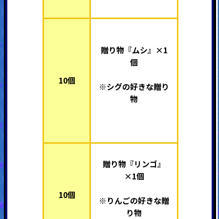
贈り物『ムシ』×1
個
10個
※シグの好きな贈り
物
贈り物『リンゴ』
×1個
10個
※りんごの好きな贈
り物