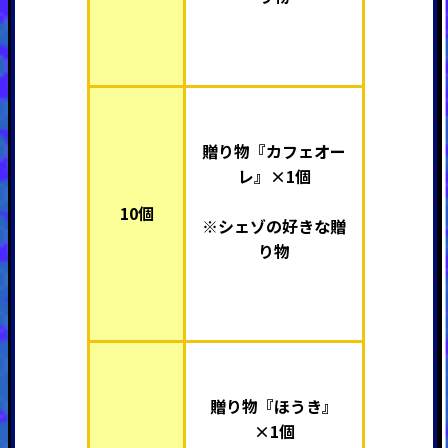
贈り物『カフェオー
レ』×1個
10個
※シェゾの好きな贈
り物
贈り物『ほうき』
×1個