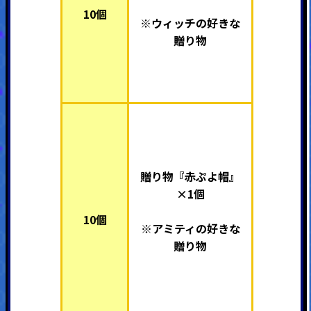
10個
※ウィッチの好きな
贈り物
贈り物『赤ぷよ帽』
×1個
10個
※
アミティ
の好きな
贈り物