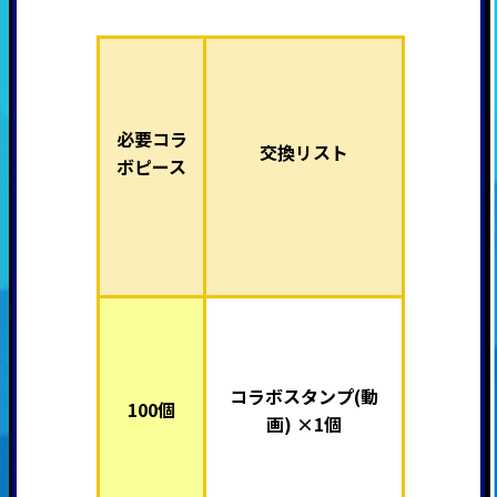
必要コラ
交換リスト
ボピース
コラボスタンプ(動
100個
画) ×1個