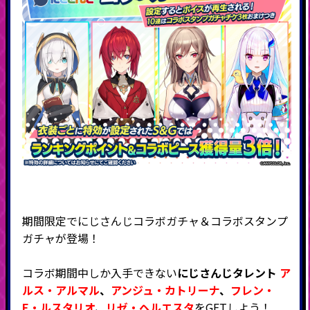
期間限定でにじさんじコラボガチャ＆コラボスタンプ
ガチャが登場！
コラボ期間中しか入手できない
にじさんじタレント
ア
ルス・アルマル
、
アンジュ・カトリーナ
、
フレン・
E・ルスタリオ
、
リゼ・ヘルエスタ
をGETしよう！