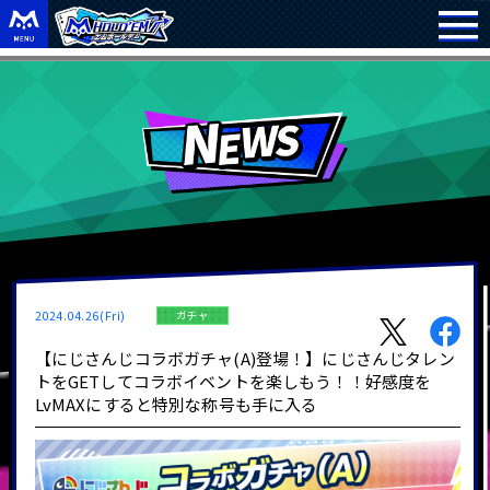
2024.04.26(Fri)
ガチャ
【にじさんじコラボガチャ(A)登場！】にじさんじタレン
トをGETしてコラボイベントを楽しもう！！好感度を
LvMAXにすると特別な称号も手に入る