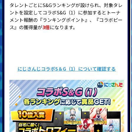
タレントごとにS&Gランキングが設けられ、対象タレ
ントを設定してコラボS&G（1）に参加するとトーナ
メント報酬の『ランキングポイント』、『
コラボピー
ス』の獲得量が
3倍
になります。
にじさんじコラボS＆G（1）について確認する