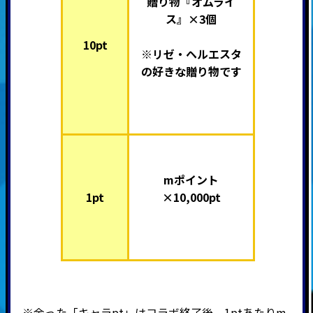
贈り物『オムライ
ス』×3個
10pt
※リゼ・ヘルエスタ
の好きな贈り物です
mポイント
1pt
×10,000pt
※余った「キャラpt」はコラボ終了後、1ptあたりm