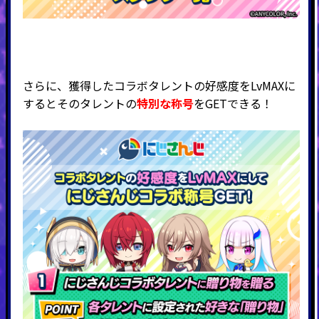
さらに、獲得したコラボタレントの好感度をLvMAXに
するとそのタレントの
特別な称号
をGETできる！