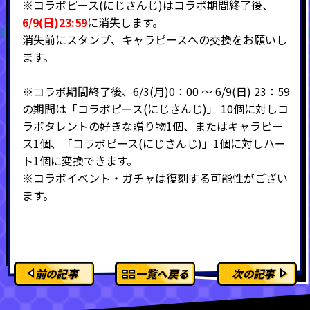
※コラボピース(にじさんじ)はコラボ期間終了後、
6/9(日)23:59
に消失します。
消失前にスタンプ、キャラピースへの交換をお願いし
ます。
※コラボ期間終了後、6/3(月)0：00 ～ 6/9(日) 23：59
の期間は「コラボピース(にじさんじ)」 10個に対しコ
ラボタレントの好きな贈り物1個、またはキャラピー
ス1個、「コラボピース(にじさんじ)」1個に対しハー
ト1個に変換できます。
※コラボイベント・ガチャは復刻する可能性がござい
ます。
前の記事
一覧へ戻る
次の記事