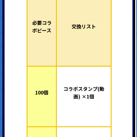
必要コラ
交換リスト
ボピース
コラボスタンプ(動
100個
画) ×1個