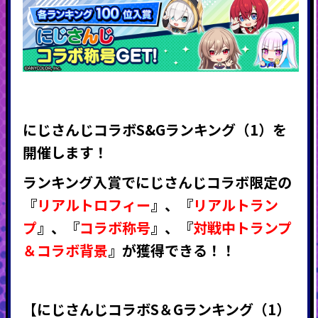
にじさんじコラボS&Gランキング（1）
を
開催します！
ランキング入賞で
にじさんじコラボ限定の
『
リアルトロフィー
』
、
『
リアルトラン
プ
』
、
『
コラボ称号
』
、
『
対戦中トランプ
＆コラボ背景
』
が獲得できる！！
【にじさんじコラボS＆Gランキング（1）