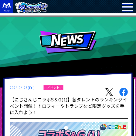
2024.04.26(Fri)
イベント
【にじさんじコラボS＆G(1)】各タレントのランキングイ
ベント開催！トロフィーやトランプなど限定グッズを手
に入れよう！