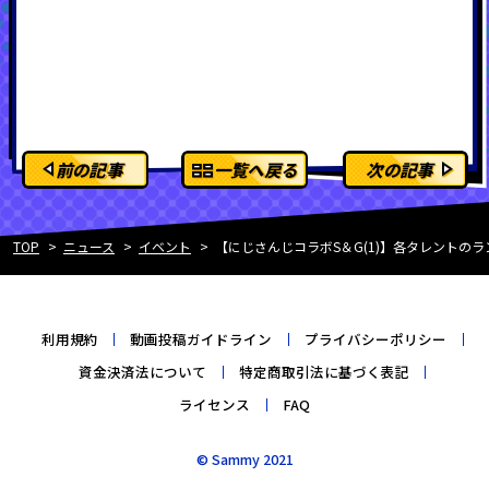
前の記事
一覧へ戻る
次の記事
TOP
ニュース
イベント
【にじさんじコラボS＆G(1)】各タレント
利用規約
動画投稿ガイドライン
プライバシーポリシー
資金決済法について
特定商取引法に基づく表記
ライセンス
FAQ
© Sammy 2021