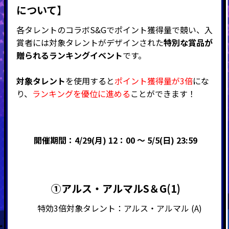
について】
各タレントのコラボS&Gでポイント獲得量で競い、入
賞者には対象タレントがデザインされた
特別な賞品が
贈られるランキングイベント
です。
対象タレント
を使用すると
ポイント獲得量が3倍
にな
り、
ランキングを優位に進める
ことができます！
開催期間：4/29(月) 12：00 ～ 5/5(日) 23:59
➀アルス・アルマルS＆G(1)
特効3倍対象タレント：アルス・アルマル (A)